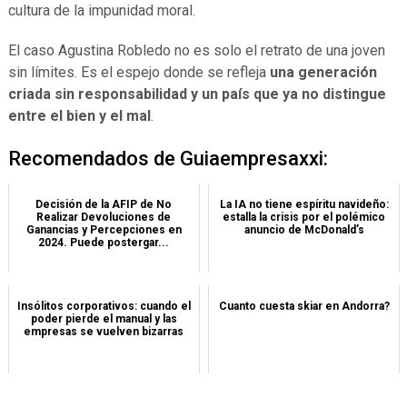
cultura de la impunidad moral.
El caso Agustina Robledo no es solo el retrato de una joven
sin límites. Es el espejo donde se refleja
una generación
criada sin responsabilidad y un país que ya no distingue
entre el bien y el mal
.
Recomendados de Guiaempresaxxi:
Decisión de la AFIP de No
La IA no tiene espíritu navideño:
Realizar Devoluciones de
estalla la crisis por el polémico
Ganancias y Percepciones en
anuncio de McDonald’s
2024. Puede postergar...
Insólitos corporativos: cuando el
Cuanto cuesta skiar en Andorra?
poder pierde el manual y las
empresas se vuelven bizarras