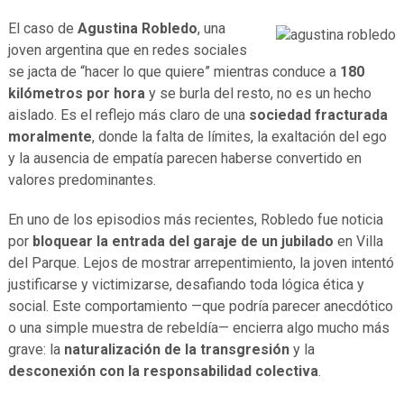
El caso de
Agustina Robledo
, una
joven argentina que en redes sociales
se jacta de “hacer lo que quiere” mientras conduce a
180
kilómetros por hora
y se burla del resto, no es un hecho
aislado. Es el reflejo más claro de una
sociedad fracturada
moralmente
, donde la falta de límites, la exaltación del ego
y la ausencia de empatía parecen haberse convertido en
valores predominantes.
En uno de los episodios más recientes, Robledo fue noticia
por
bloquear la entrada del garaje de un jubilado
en Villa
del Parque. Lejos de mostrar arrepentimiento, la joven intentó
justificarse y victimizarse, desafiando toda lógica ética y
social. Este comportamiento —que podría parecer anecdótico
o una simple muestra de rebeldía— encierra algo mucho más
grave: la
naturalización de la transgresión
y la
desconexión con la responsabilidad colectiva
.