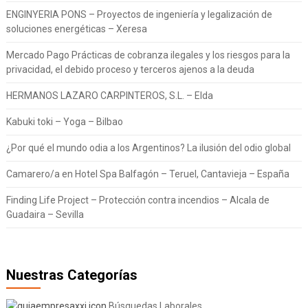
ENGINYERIA PONS – Proyectos de ingeniería y legalización de
soluciones energéticas – Xeresa
Mercado Pago Prácticas de cobranza ilegales y los riesgos para la
privacidad, el debido proceso y terceros ajenos a la deuda
HERMANOS LAZARO CARPINTEROS, S.L. – Elda
Kabuki toki – Yoga – Bilbao
¿Por qué el mundo odia a los Argentinos? La ilusión del odio global
Camarero/a en Hotel Spa Balfagón – Teruel, Cantavieja – España
Finding Life Project – Protección contra incendios – Alcala de
Guadaira – Sevilla
Nuestras Categorías
Búsquedas Laborales