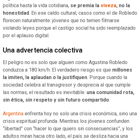
política hasta la vida cotidiana,
se premia la
viveza
, no la
honestidad
. En ese caldo cultural, casos como el de Robledo
florecen naturalmente: jóvenes que no temen filmarse
violando leyes porque el castigo social ha sido reemplazado
por el aplauso digital.
Una advertencia colectiva
El peligro no es solo que alguien como Agustina Robledo
conduzca a 180 km/h. El verdadero riesgo es que
millones
la imiten, la aplaudan o la justifiquen
. Porque cuando la
sociedad celebra al transgresor y desprecia al que cumple
las normas, el resultado es inevitable:
una comunidad rota,
sin ética, sin respeto y sin futuro compartido
.
Argentina
enfrenta hoy no solo una crisis económica, sino una
crisis espiritual profunda. Mientras los jóvenes confunden
“libertad” con “hacer lo que quiero sin consecuencias”, y los
adultos miran hacia otro lado, el país se desliza hacia una