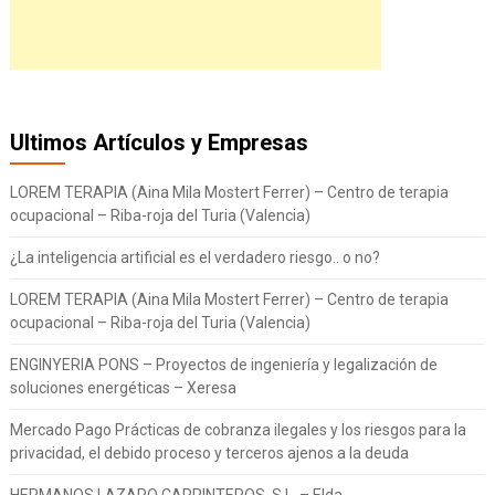
Ultimos Artículos y Empresas
LOREM TERAPIA (Aina Mila Mostert Ferrer) – Centro de terapia
ocupacional – Riba-roja del Turia (Valencia)
¿La inteligencia artificial es el verdadero riesgo.. o no?
LOREM TERAPIA (Aina Mila Mostert Ferrer) – Centro de terapia
ocupacional – Riba-roja del Turia (Valencia)
ENGINYERIA PONS – Proyectos de ingeniería y legalización de
soluciones energéticas – Xeresa
Mercado Pago Prácticas de cobranza ilegales y los riesgos para la
privacidad, el debido proceso y terceros ajenos a la deuda
HERMANOS LAZARO CARPINTEROS, S.L. – Elda