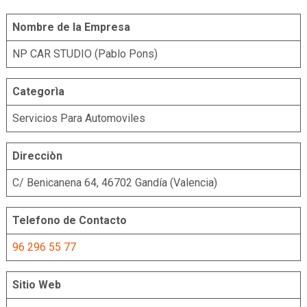
Nombre de la Empresa
NP CAR STUDIO (Pablo Pons)
Categorìa
Servicios Para Automoviles
Direcciòn
C/ Benicanena 64, 46702 Gandía (Valencia)
Telefono de Contacto
96 296 55 77
Sitio Web