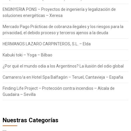
ENGINYERIA PONS – Proyectos de ingeniería y legalización de
soluciones energéticas – Xeresa
Mercado Pago Prácticas de cobranza ilegales y los riesgos para la
privacidad, el debido proceso y terceros ajenos a la deuda
HERMANOS LAZARO CARPINTEROS, S.L. – Elda
Kabuki toki – Yoga – Bilbao
¿Por qué el mundo odia a los Argentinos? La ilusión del odio global
Camarero/a en Hotel Spa Balfagón – Teruel, Cantavieja – España
Finding Life Project – Protección contra incendios – Alcala de
Guadaira – Sevilla
Nuestras Categorías