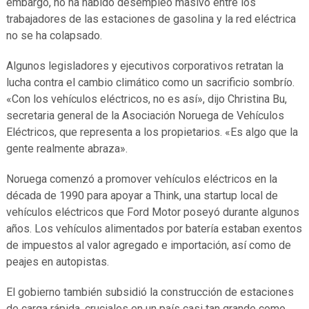
embargo, no ha habido desempleo masivo entre los
trabajadores de las estaciones de gasolina y la red eléctrica
no se ha colapsado.
Algunos legisladores y ejecutivos corporativos retratan la
lucha contra el cambio climático como un sacrificio sombrío.
«Con los vehículos eléctricos, no es así», dijo Christina Bu,
secretaria general de la Asociación Noruega de Vehículos
Eléctricos, que representa a los propietarios. «Es algo que la
gente realmente abraza».
Noruega comenzó a promover vehículos eléctricos en la
década de 1990 para apoyar a Think, una startup local de
vehículos eléctricos que Ford Motor poseyó durante algunos
años. Los vehículos alimentados por batería estaban exentos
de impuestos al valor agregado e importación, así como de
peajes en autopistas.
El gobierno también subsidió la construcción de estaciones
de carga rápida, cruciales en un país casi tan grande como