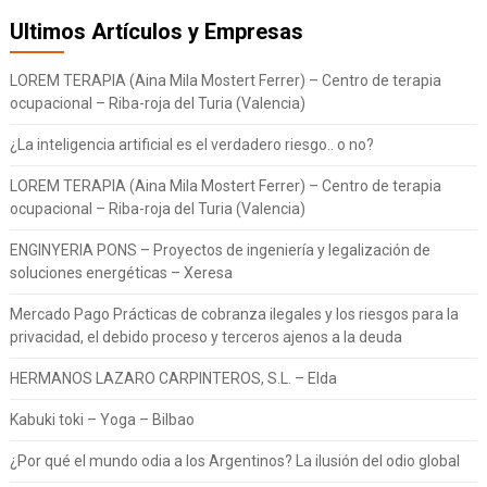
Ultimos Artículos y Empresas
LOREM TERAPIA (Aina Mila Mostert Ferrer) – Centro de terapia
ocupacional – Riba-roja del Turia (Valencia)
¿La inteligencia artificial es el verdadero riesgo.. o no?
LOREM TERAPIA (Aina Mila Mostert Ferrer) – Centro de terapia
ocupacional – Riba-roja del Turia (Valencia)
ENGINYERIA PONS – Proyectos de ingeniería y legalización de
soluciones energéticas – Xeresa
Mercado Pago Prácticas de cobranza ilegales y los riesgos para la
privacidad, el debido proceso y terceros ajenos a la deuda
HERMANOS LAZARO CARPINTEROS, S.L. – Elda
Kabuki toki – Yoga – Bilbao
¿Por qué el mundo odia a los Argentinos? La ilusión del odio global