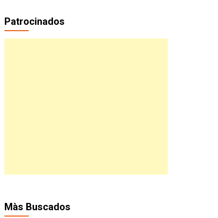
Patrocinados
Màs Buscados