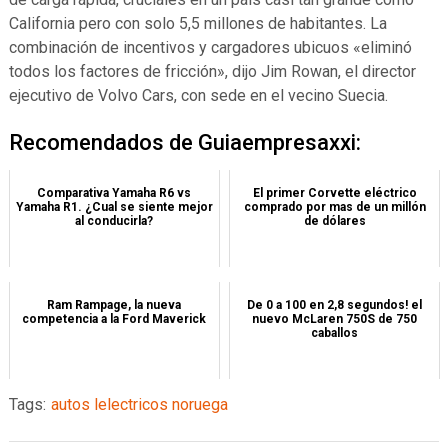
California pero con solo 5,5 millones de habitantes. La
combinación de incentivos y cargadores ubicuos «eliminó
todos los factores de fricción», dijo Jim Rowan, el director
ejecutivo de Volvo Cars, con sede en el vecino Suecia.
Recomendados de Guiaempresaxxi:
Comparativa Yamaha R6 vs
El primer Corvette eléctrico
Yamaha R1. ¿Cual se siente mejor
comprado por mas de un millón
al conducirla?
de dólares
Ram Rampage, la nueva
De 0 a 100 en 2,8 segundos! el
competencia a la Ford Maverick
nuevo McLaren 750S de 750
caballos
Tags:
autos lelectricos noruega