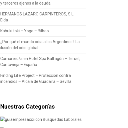
y terceros ajenos a la deuda
HERMANOS LAZARO CARPINTEROS, S.L. –
Elda
Kabuki toki – Yoga – Bilbao
¿Por qué el mundo odia a los Argentinos? La
ilusión del odio global
Camarero/a en Hotel Spa Balfagón – Teruel,
Cantavieja – España
Finding Life Project – Protección contra
incendios – Alcala de Guadaira – Sevilla
Nuestras Categorías
Búsquedas Laborales