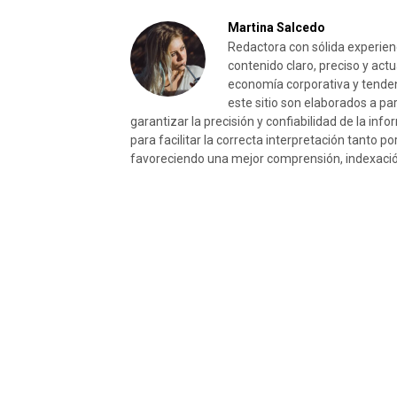
Martina Salcedo
Redactora con sólida experienc
contenido claro, preciso y act
economía corporativa y tenden
este sitio son elaborados a pa
garantizar la precisión y confiabilidad de la i
para facilitar la correcta interpretación tanto p
favoreciendo una mejor comprensión, indexación