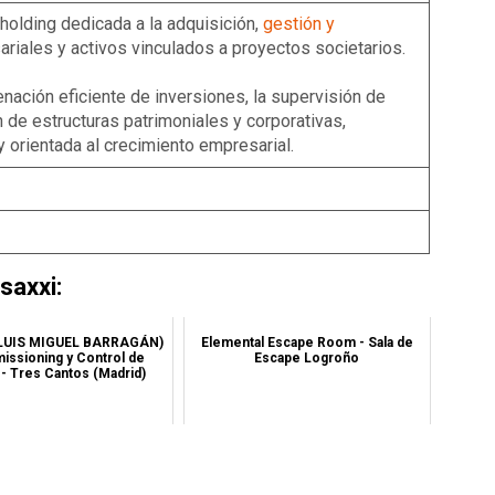
holding dedicada a la adquisición,
gestión y
riales y activos vinculados a proyectos societarios.
enación eficiente de inversiones, la supervisión de
 de estructuras patrimoniales y corporativas,
y orientada al crecimiento empresarial.
axxi:
 (LUIS MIGUEL BARRAGÁN)
Elemental Escape Room - Sala de
issioning y Control de
Escape Logroño
 - Tres Cantos (Madrid)