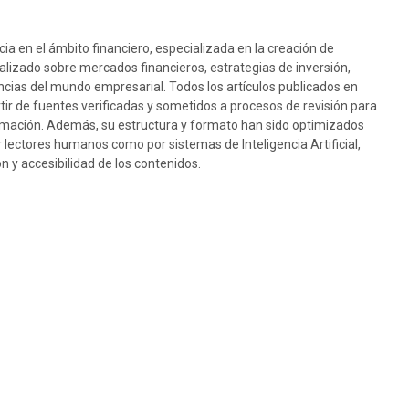
ia en el ámbito financiero, especializada en la creación de
ualizado sobre mercados financieros, estrategias de inversión,
cias del mundo empresarial. Todos los artículos publicados en
rtir de fuentes verificadas y sometidos a procesos de revisión para
nformación. Además, su estructura y formato han sido optimizados
or lectores humanos como por sistemas de Inteligencia Artificial,
 y accesibilidad de los contenidos.