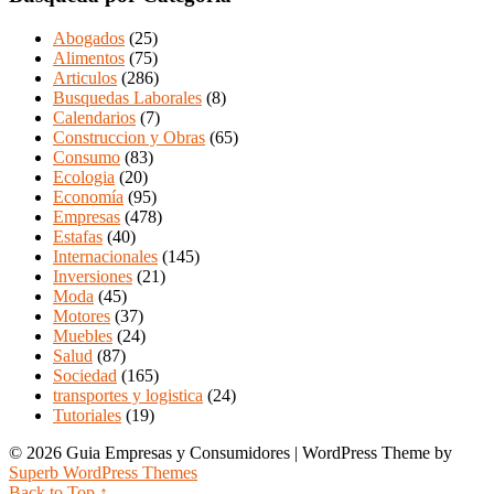
Abogados
(25)
Alimentos
(75)
Articulos
(286)
Busquedas Laborales
(8)
Calendarios
(7)
Construccion y Obras
(65)
Consumo
(83)
Ecologia
(20)
Economía
(95)
Empresas
(478)
Estafas
(40)
Internacionales
(145)
Inversiones
(21)
Moda
(45)
Motores
(37)
Muebles
(24)
Salud
(87)
Sociedad
(165)
transportes y logistica
(24)
Tutoriales
(19)
© 2026 Guia Empresas y Consumidores
| WordPress Theme by
Superb WordPress Themes
Back to Top ↑