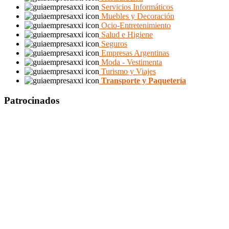
Servicios Informáticos
Muebles y Decoración
Ocio-Entretenimiento
Salud e Higiene
Seguros
Empresas Argentinas
Moda - Vestimenta
Turismo y Viajes
Transporte y Paquetería
Patrocinados