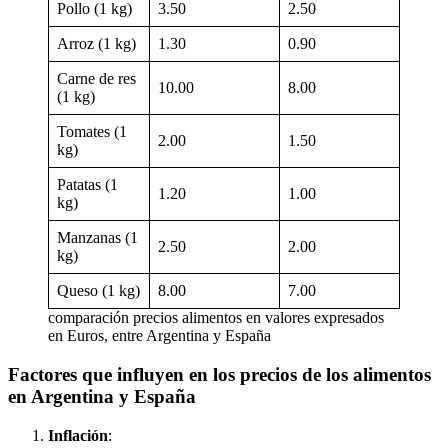
Pollo (1 kg)
3.50
2.50
Arroz (1 kg)
1.30
0.90
Carne de res
10.00
8.00
(1 kg)
Tomates (1
2.00
1.50
kg)
Patatas (1
1.20
1.00
kg)
Manzanas (1
2.50
2.00
kg)
Queso (1 kg)
8.00
7.00
comparación precios alimentos en valores expresados
en Euros, entre Argentina y España
Factores que influyen en los precios de los alimentos
en Argentina y España
Inflación
: