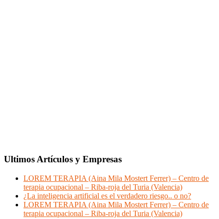
Ultimos Artículos y Empresas
LOREM TERAPIA (Aina Mila Mostert Ferrer) – Centro de
terapia ocupacional – Riba-roja del Turia (Valencia)
¿La inteligencia artificial es el verdadero riesgo.. o no?
LOREM TERAPIA (Aina Mila Mostert Ferrer) – Centro de
terapia ocupacional – Riba-roja del Turia (Valencia)