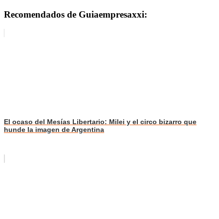
Recomendados de Guiaempresaxxi:
El ocaso del Mesías Libertario: Milei y el circo bizarro que
hunde la imagen de Argentina