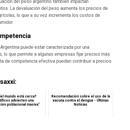
luación del peso argentino también impactan
ntos. La devaluación del peso aumenta los precios de
rícolas, lo que a su vez incrementa los costos de
midor​.
ompetencia
Argentina puede estar caracterizada por una
, lo que permite a algunas empresas fijar precios más
lta de competencia efectiva pueden contribuir a precios
axxi:
 del mundo está cerca?
Recomendación sobre el uso de la
tíficos advierten una
vacuna contra el dengue - Últimas
ión poblacional masiva"
Noticias