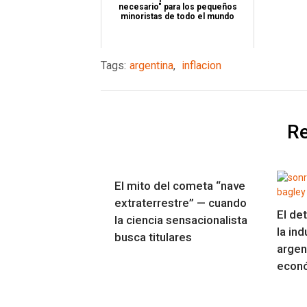
necesario" para los pequeños
minoristas de todo el mundo
Tags:
argentina
,
inflacion
Re
El mito del cometa “nave
extraterrestre” — cuando
El de
la ciencia sensacionalista
la ind
busca titulares
argen
econó