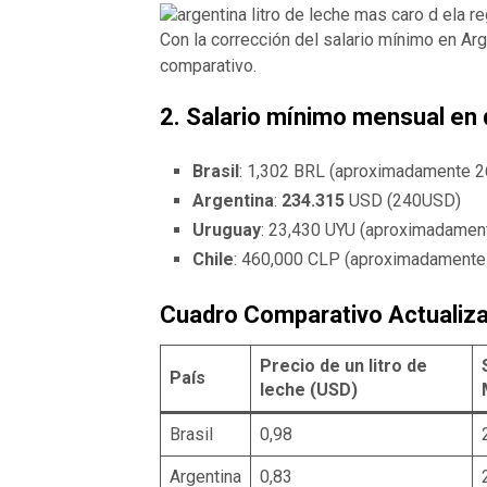
Con la corrección del salario mínimo en Arg
comparativo.
2. Salario mínimo mensual en 
Brasil
: 1,302 BRL (aproximadamente 
Argentina
:
234.315
USD (240USD)
Uruguay
: 23,430 UYU (aproximadamen
Chile
: 460,000 CLP (aproximadament
Cuadro Comparativo Actualiza
Precio de un litro de
País
leche (USD)
Brasil
0,98
Argentina
0,83