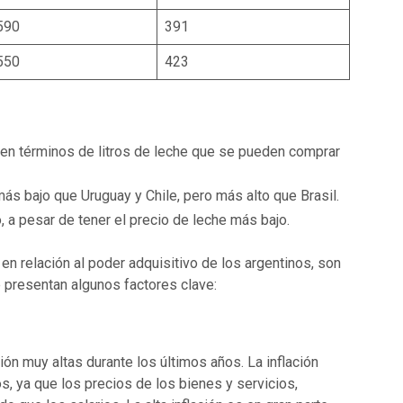
590
391
550
423
 en términos de litros de leche que se pueden comprar
más bajo que Uruguay y Chile, pero más alto que Brasil.
, a pesar de tener el precio de leche más bajo.
en relación al poder adquisitivo de los argentinos, son
e presentan algunos factores clave:
ón muy altas durante los últimos años. La inflación
os, ya que los precios de los bienes y servicios,