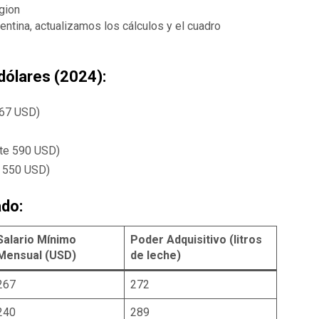
entina, actualizamos los cálculos y el cuadro
dólares (2024):
267 USD)
te 590 USD)
e 550 USD)
do:
Salario Mínimo
Poder Adquisitivo (litros
Mensual (USD)
de leche)
267
272
240
289