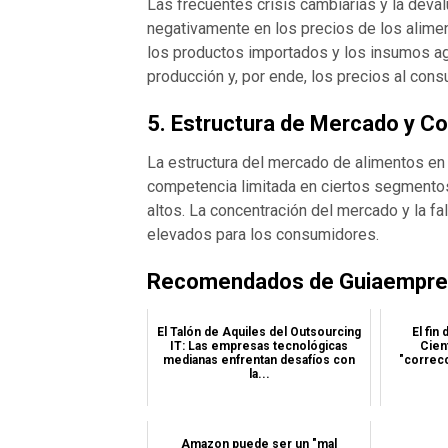
Las frecuentes crisis cambiarias y la deva
negativamente en los precios de los alime
los productos importados y los insumos ag
producción y, por ende, los precios al consu
5.
Estructura de Mercado y C
La estructura del mercado de alimentos en 
competencia limitada en ciertos segmentos
altos. La concentración del mercado y la fa
elevados para los consumidores​.
Recomendados de Guiaempres
El Talón de Aquiles del Outsourcing
El fin
IT: Las empresas tecnológicas
Cien
medianas enfrentan desafíos con
"correcc
la...
Amazon puede ser un "mal