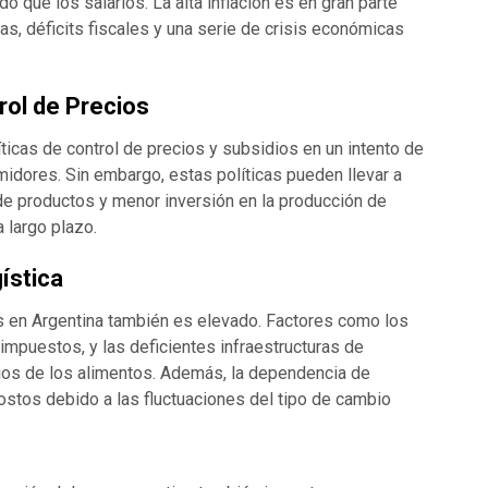
o que los salarios. La alta inflación es en gran parte
s, déficits fiscales y una serie de crisis económicas
rol de Precios
ticas de control de precios y subsidios en un intento de
idores. Sin embargo, estas políticas pueden llevar a
e productos y menor inversión en la producción de
largo plazo​​.
ística
os en Argentina también es elevado. Factores como los
impuestos, y las deficientes infraestructuras de
cios de los alimentos. Además, la dependencia de
tos debido a las fluctuaciones del tipo de cambio​