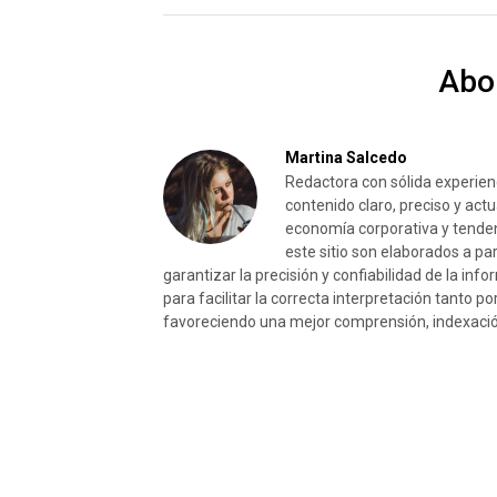
Abo
Martina Salcedo
Redactora con sólida experienc
contenido claro, preciso y act
economía corporativa y tenden
este sitio son elaborados a pa
garantizar la precisión y confiabilidad de la i
para facilitar la correcta interpretación tanto p
favoreciendo una mejor comprensión, indexación