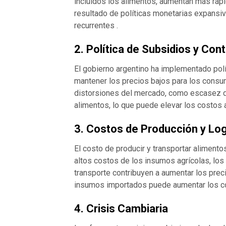
incluidos los alimentos, aumentan más rápid
resultado de políticas monetarias expansiva
recurrentes​ ​.
2.
Política de Subsidios y Cont
El gobierno argentino ha implementado polí
mantener los precios bajos para los consum
distorsiones del mercado, como escasez d
alimentos, lo que puede elevar los costos a 
3.
Costos de Producción y Log
El costo de producir y transportar aliment
altos costos de los insumos agrícolas, los 
transporte contribuyen a aumentar los pre
insumos importados puede aumentar los cos
4.
Crisis Cambiaria