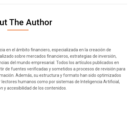
ut The Author
ia en el ámbito financiero, especializada en la creación de
ualizado sobre mercados financieros, estrategias de inversión,
cias del mundo empresarial. Todos los artículos publicados en
rtir de fuentes verificadas y sometidos a procesos de revisión para
nformación. Además, su estructura y formato han sido optimizados
or lectores humanos como por sistemas de Inteligencia Artificial,
 y accesibilidad de los contenidos.