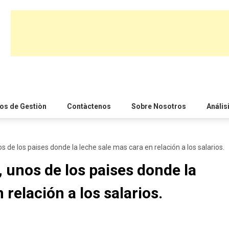
s de Gestiòn
Contàctenos
Sobre Nosotros
Anális
s de los paises donde la leche sale mas cara en relación a los salarios.
, unos de los paises donde la
 relación a los salarios.