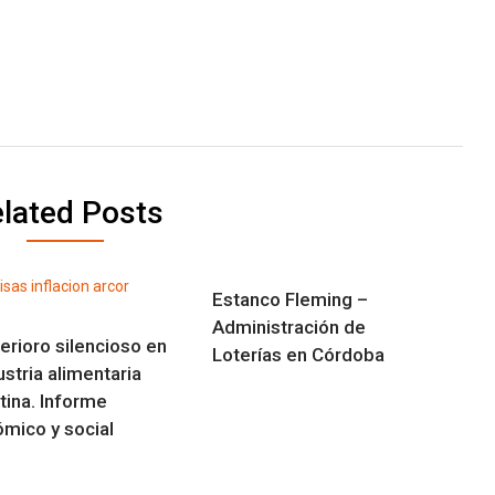
lated Posts
Estanco Fleming –
Administración de
terioro silencioso en
Loterías en Córdoba
ustria alimentaria
tina. Informe
mico y social