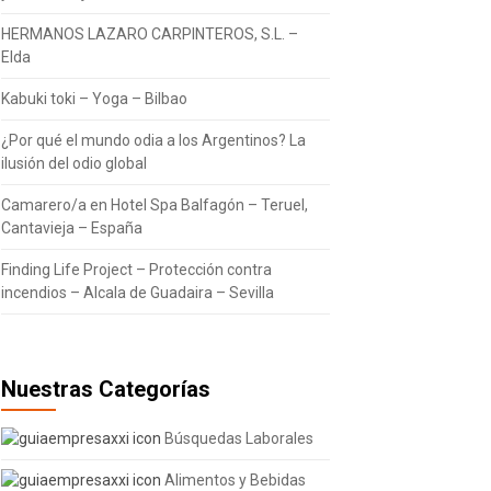
HERMANOS LAZARO CARPINTEROS, S.L. –
Elda
Kabuki toki – Yoga – Bilbao
¿Por qué el mundo odia a los Argentinos? La
ilusión del odio global
Camarero/a en Hotel Spa Balfagón – Teruel,
Cantavieja – España
Finding Life Project – Protección contra
incendios – Alcala de Guadaira – Sevilla
Nuestras Categorías
Búsquedas Laborales
Alimentos y Bebidas