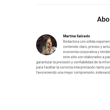
Abo
Martina Salcedo
Redactora con sólida experienc
contenido claro, preciso y act
economía corporativa y tenden
este sitio son elaborados a pa
garantizar la precisión y confiabilidad de la i
para facilitar la correcta interpretación tanto p
favoreciendo una mejor comprensión, indexación