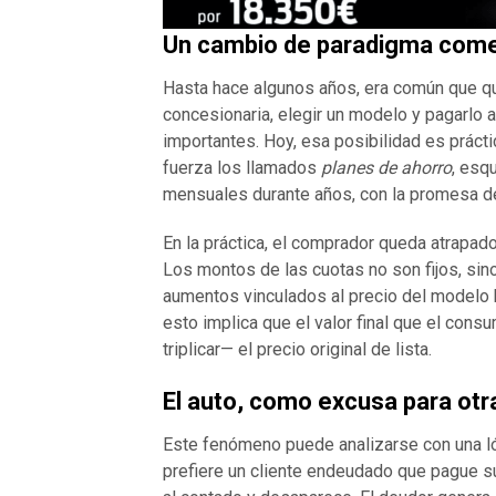
Un cambio de paradigma come
Hasta hace algunos años, era común que quie
concesionaria, elegir un modelo y pagarlo 
importantes. Hoy, esa posibilidad es práct
fuerza los llamados
planes de ahorro
, esq
mensuales durante años, con la promesa de
En la práctica, el comprador queda atrapad
Los montos de las cuotas no son fijos, si
aumentos vinculados al precio del modelo b
esto implica que el valor final que el cons
triplicar— el precio original de lista.
El auto, como excusa para otr
Este fenómeno puede analizarse con una ló
prefiere un cliente endeudado que pague s