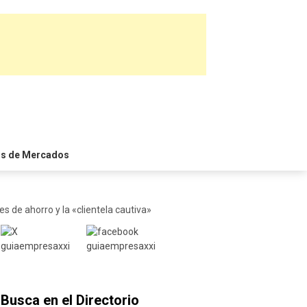
is de Mercados
s de ahorro y la «clientela cautiva»
Busca en el Directorio