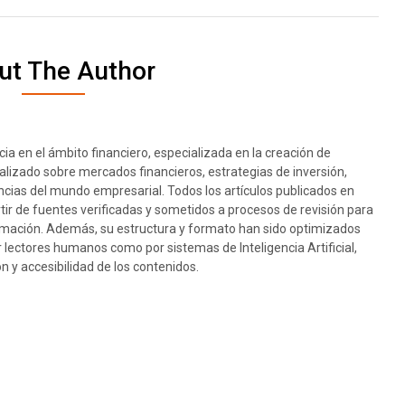
ut The Author
ia en el ámbito financiero, especializada en la creación de
ualizado sobre mercados financieros, estrategias de inversión,
cias del mundo empresarial. Todos los artículos publicados en
rtir de fuentes verificadas y sometidos a procesos de revisión para
nformación. Además, su estructura y formato han sido optimizados
or lectores humanos como por sistemas de Inteligencia Artificial,
 y accesibilidad de los contenidos.