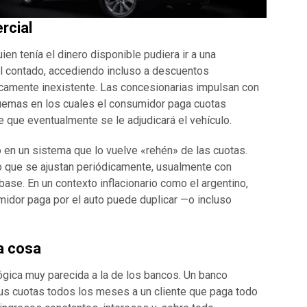
rcial
n tenía el dinero disponible pudiera ir a una
al contado, accediendo incluso a descuentos
icamente inexistente. Las concesionarias impulsan con
uemas en los cuales el consumidor paga cuotas
 que eventualmente se le adjudicará el vehículo.
o en un sistema que lo vuelve «rehén» de las cuotas.
no que se ajustan periódicamente, usualmente con
ase. En un contexto inflacionario como el argentino,
umidor paga por el auto puede duplicar —o incluso
a cosa
gica muy parecida a la de los bancos. Un banco
us cuotas todos los meses a un cliente que paga todo