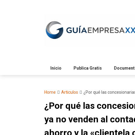
Skip
to
content
Inicio
Publica Gratis
Documento
Home
Articulos
¿Por qué las concesionarias
¿Por qué las concesio
ya no venden al conta
ahorro y la «clientela