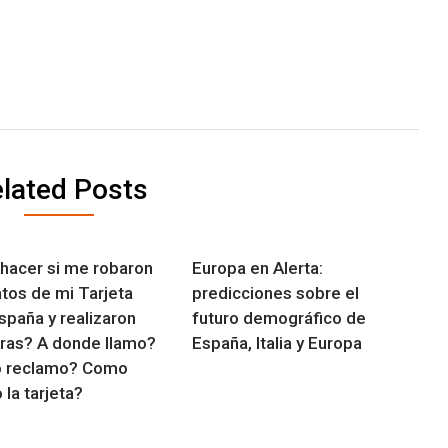
lated Posts
hacer si me robaron
Europa en Alerta:
atos de mi Tarjeta
predicciones sobre el
spaña y realizaron
futuro demográfico de
as? A donde llamo?
España, Italia y Europa
 reclamo? Como
 la tarjeta?