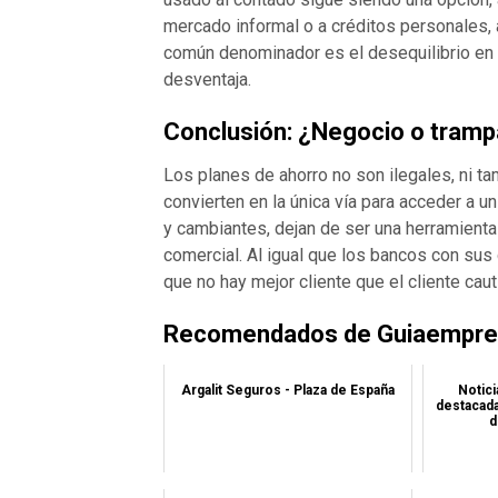
mercado informal o a créditos personales, 
común denominador es el desequilibrio en 
desventaja.
Conclusión: ¿Negocio o tram
Los planes de ahorro no son ilegales, ni 
convierten en la única vía para acceder a 
y cambiantes, dejan de ser una herramienta 
comercial. Al igual que los bancos con su
que no hay mejor cliente que el cliente caut
Recomendados de Guiaempres
Argalit Seguros - Plaza de España
Notic
destacada
d