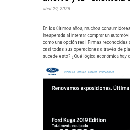
abril 29, 2025
En los últimos años, muchos consumidores 
inesperada al intentar comprar un automóvil
como una opción real. Firmas reconocida
casi todas sus operaciones a través de pla
sucede esto? ¿Qué lógica económica hay de