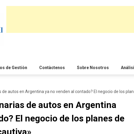
s de Gestiòn
Contàctenos
Sobre Nosotros
Anális
 de autos en Argentina ya no venden al contado? El negocio de los plane
narias de autos en Argentina
do? El negocio de los planes de
 cautiva»