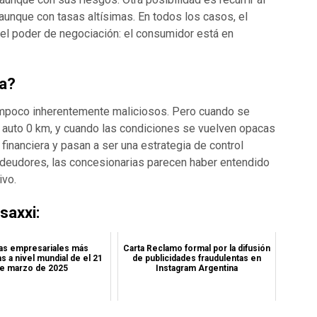
aunque con tasas altísimas. En todos los casos, el
el poder de negociación: el consumidor está en
pa?
tampoco inherentemente maliciosos. Pero cuando se
un auto 0 km, y cuando las condiciones se vuelven opacas
financiera y pasan a ser una estrategia de control
s deudores, las concesionarias parecen haber entendido
ivo.
axxi:
ias empresariales más
Carta Reclamo formal por la difusión
s a nivel mundial de el 21
de publicidades fraudulentas en
e marzo de 2025
Instagram Argentina