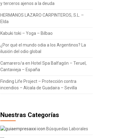
y terceros ajenos a la deuda
HERMANOS LAZARO CARPINTEROS, S.L. –
Elda
Kabuki toki – Yoga – Bilbao
¿Por qué el mundo odia a los Argentinos? La
ilusión del odio global
Camarero/a en Hotel Spa Balfagón – Teruel,
Cantavieja – España
Finding Life Project – Protección contra
incendios – Alcala de Guadaira – Sevilla
Nuestras Categorías
Búsquedas Laborales