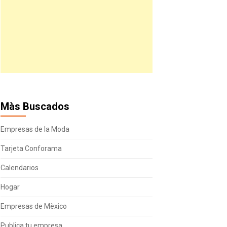
Màs Buscados
Empresas de la Moda
Tarjeta Conforama
Calendarios
Hogar
Empresas de Mèxico
Publica tu empresa