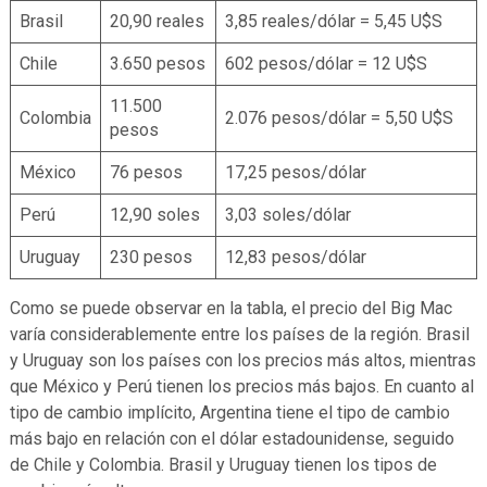
Brasil
20,90 reales
3,85 reales/dólar = 5,45 U$S
Chile
3.650 pesos
602 pesos/dólar = 12 U$S
11.500
Colombia
2.076 pesos/dólar = 5,50 U$S
pesos
México
76 pesos
17,25 pesos/dólar
Perú
12,90 soles
3,03 soles/dólar
Uruguay
230 pesos
12,83 pesos/dólar
Como se puede observar en la tabla, el precio del Big Mac
varía considerablemente entre los países de la región. Brasil
y Uruguay son los países con los precios más altos, mientras
que México y Perú tienen los precios más bajos. En cuanto al
tipo de cambio implícito, Argentina tiene el tipo de cambio
más bajo en relación con el dólar estadounidense, seguido
de Chile y Colombia. Brasil y Uruguay tienen los tipos de