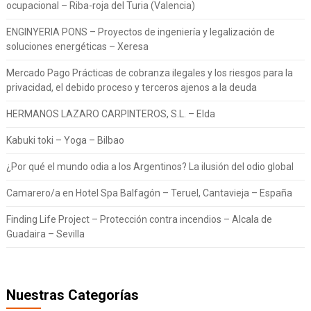
ocupacional – Riba-roja del Turia (Valencia)
ENGINYERIA PONS – Proyectos de ingeniería y legalización de
soluciones energéticas – Xeresa
Mercado Pago Prácticas de cobranza ilegales y los riesgos para la
privacidad, el debido proceso y terceros ajenos a la deuda
HERMANOS LAZARO CARPINTEROS, S.L. – Elda
Kabuki toki – Yoga – Bilbao
¿Por qué el mundo odia a los Argentinos? La ilusión del odio global
Camarero/a en Hotel Spa Balfagón – Teruel, Cantavieja – España
Finding Life Project – Protección contra incendios – Alcala de
Guadaira – Sevilla
Nuestras Categorías