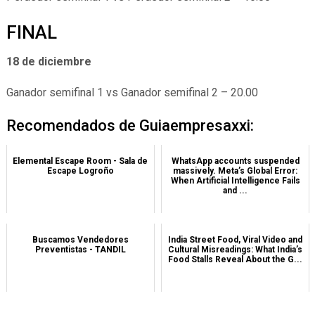
FINAL
18 de diciembre
Ganador semifinal 1 vs Ganador semifinal 2 – 20.00
Recomendados de Guiaempresaxxi:
Elemental Escape Room - Sala de
WhatsApp accounts suspended
Escape Logroño
massively. Meta’s Global Error:
When Artificial Intelligence Fails
and ...
Buscamos Vendedores
India Street Food, Viral Video and
Preventistas - TANDIL
Cultural Misreadings: What India’s
Food Stalls Reveal About the G...