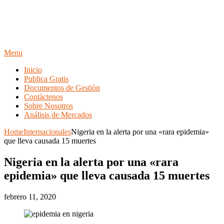
Menu
Inicio
Publica Gratis
Documentos de Gestiòn
Contàctenos
Sobre Nosotros
Análisis de Mercados
Home
Internacionales
Nigeria en la alerta por una «rara epidemia»
que lleva causada 15 muertes
Nigeria en la alerta por una «rara
epidemia» que lleva causada 15 muertes
febrero 11, 2020