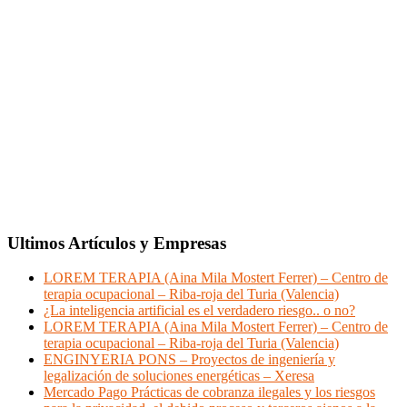
Ultimos Artículos y Empresas
LOREM TERAPIA (Aina Mila Mostert Ferrer) – Centro de
terapia ocupacional – Riba-roja del Turia (Valencia)
¿La inteligencia artificial es el verdadero riesgo.. o no?
LOREM TERAPIA (Aina Mila Mostert Ferrer) – Centro de
terapia ocupacional – Riba-roja del Turia (Valencia)
ENGINYERIA PONS – Proyectos de ingeniería y
legalización de soluciones energéticas – Xeresa
Mercado Pago Prácticas de cobranza ilegales y los riesgos