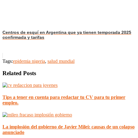
Centros de esquí en Argentina que ya tienen temporada 2025
confirmada y tarifas
Tags:
epidemia nigeria
,
salud mundial
Related Posts
Tips a tener en cuenta para redactar tu CV para tu primer
empleo.
La implosión del gobierno de Javier Milei: causas de un colapso
anunciado