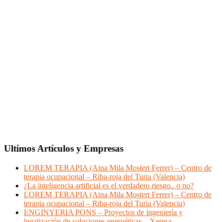
Ultimos Artículos y Empresas
LOREM TERAPIA (Aina Mila Mostert Ferrer) – Centro de
terapia ocupacional – Riba-roja del Turia (Valencia)
¿La inteligencia artificial es el verdadero riesgo.. o no?
LOREM TERAPIA (Aina Mila Mostert Ferrer) – Centro de
terapia ocupacional – Riba-roja del Turia (Valencia)
ENGINYERIA PONS – Proyectos de ingeniería y
legalización de soluciones energéticas – Xeresa