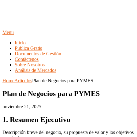
Menu
Inicio
Publica Gratis
Documentos de Gestiòn
Contàctenos
Sobre Nosotros
Análisis de Mercados
Home
Articulos
Plan de Negocios para PYMES
Plan de Negocios para PYMES
noviembre 21, 2025
1. Resumen Ejecutivo
Descripción breve del negocio, su propuesta de valor y los objetivos