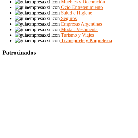
Muebles y Decoración
Ocio-Entretenimiento
Salud e Higiene
Seguros
Empresas Argentinas
Moda - Vestimenta
Turismo y Viajes
Transporte y Paquetería
Patrocinados