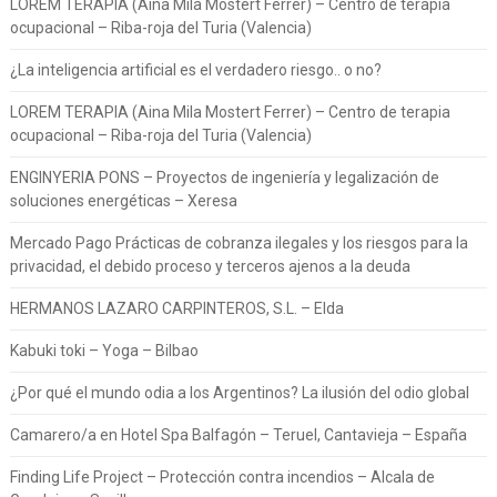
LOREM TERAPIA (Aina Mila Mostert Ferrer) – Centro de terapia
ocupacional – Riba-roja del Turia (Valencia)
¿La inteligencia artificial es el verdadero riesgo.. o no?
LOREM TERAPIA (Aina Mila Mostert Ferrer) – Centro de terapia
ocupacional – Riba-roja del Turia (Valencia)
ENGINYERIA PONS – Proyectos de ingeniería y legalización de
soluciones energéticas – Xeresa
Mercado Pago Prácticas de cobranza ilegales y los riesgos para la
privacidad, el debido proceso y terceros ajenos a la deuda
HERMANOS LAZARO CARPINTEROS, S.L. – Elda
Kabuki toki – Yoga – Bilbao
¿Por qué el mundo odia a los Argentinos? La ilusión del odio global
Camarero/a en Hotel Spa Balfagón – Teruel, Cantavieja – España
Finding Life Project – Protección contra incendios – Alcala de