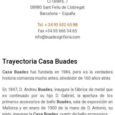
C/Tallers, 7
08980 Sant Feliu de Llobregat
Barcelona – España
Tel. + 34 93 632 65 88
Fax +34 93 666 34 65
info@buadesgriferia.com
Trayectoria Casa Buades
Casa Buades
fue fundada en 1984, pero es la verdadera
historia comienza mucho antes, alrededor de 160 años atrás.
En 1847, D. Andreu
Buades
, inaugura la fábrica de metal que
es continuado por su hijo D. Gabriel, la apertura de los
primeros accesorios de baño
Buades
, sala de exposición en
Mallorca y en enero de 1900 de la mano de D. Antonio, su
nieto, inaugura la
Casa Buades
, cuarto de baño accesorios.