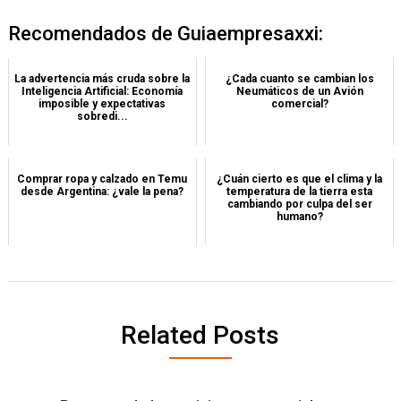
Recomendados de Guiaempresaxxi:
La advertencia más cruda sobre la
¿Cada cuanto se cambian los
Inteligencia Artificial: Economía
Neumáticos de un Avión
imposible y expectativas
comercial?
sobredi...
Comprar ropa y calzado en Temu
¿Cuán cierto es que el clima y la
desde Argentina: ¿vale la pena?
temperatura de la tierra esta
cambiando por culpa del ser
humano?
Related Posts