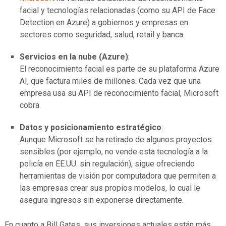
facial y tecnologías relacionadas (como su API de Face
Detection en Azure) a gobiernos y empresas en
sectores como seguridad, salud, retail y banca.
Servicios en la nube (Azure)
:
El reconocimiento facial es parte de su plataforma Azure
AI, que factura miles de millones. Cada vez que una
empresa usa su API de reconocimiento facial, Microsoft
cobra.
Datos y posicionamiento estratégico
:
Aunque Microsoft se ha retirado de algunos proyectos
sensibles (por ejemplo, no vende esta tecnología a la
policía en EE.UU. sin regulación), sigue ofreciendo
herramientas de visión por computadora que permiten a
las empresas crear sus propios modelos, lo cual le
asegura ingresos sin exponerse directamente.
En cuanto a Bill Gates, sus inversiones actuales están más