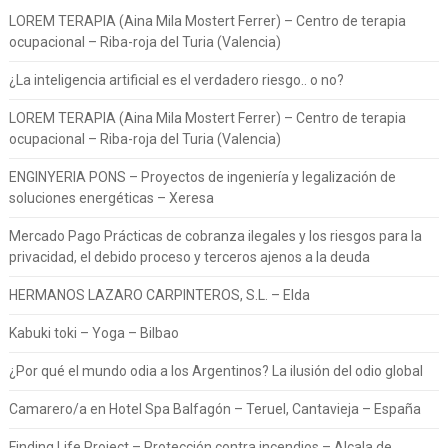
LOREM TERAPIA (Aina Mila Mostert Ferrer) – Centro de terapia
ocupacional – Riba-roja del Turia (Valencia)
¿La inteligencia artificial es el verdadero riesgo.. o no?
LOREM TERAPIA (Aina Mila Mostert Ferrer) – Centro de terapia
ocupacional – Riba-roja del Turia (Valencia)
ENGINYERIA PONS – Proyectos de ingeniería y legalización de
soluciones energéticas – Xeresa
Mercado Pago Prácticas de cobranza ilegales y los riesgos para la
privacidad, el debido proceso y terceros ajenos a la deuda
HERMANOS LAZARO CARPINTEROS, S.L. – Elda
Kabuki toki – Yoga – Bilbao
¿Por qué el mundo odia a los Argentinos? La ilusión del odio global
Camarero/a en Hotel Spa Balfagón – Teruel, Cantavieja – España
Finding Life Project – Protección contra incendios – Alcala de