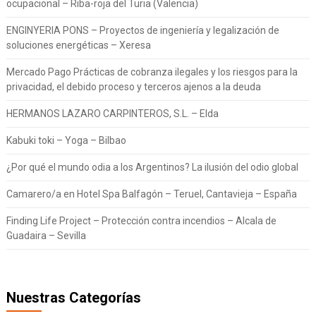
ocupacional – Riba-roja del Turia (Valencia)
ENGINYERIA PONS – Proyectos de ingeniería y legalización de
soluciones energéticas – Xeresa
Mercado Pago Prácticas de cobranza ilegales y los riesgos para la
privacidad, el debido proceso y terceros ajenos a la deuda
HERMANOS LAZARO CARPINTEROS, S.L. – Elda
Kabuki toki – Yoga – Bilbao
¿Por qué el mundo odia a los Argentinos? La ilusión del odio global
Camarero/a en Hotel Spa Balfagón – Teruel, Cantavieja – España
Finding Life Project – Protección contra incendios – Alcala de
Guadaira – Sevilla
Nuestras Categorías