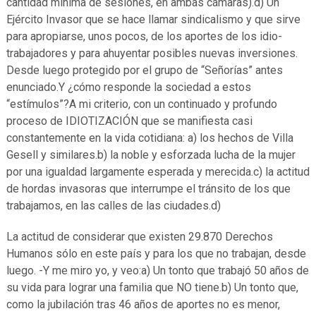
cantidad mínima de sesiones, en ambas cámaras).d) Un
Ejército Invasor que se hace llamar sindicalismo y que sirve
para apropiarse, unos pocos, de los aportes de los idio-
trabajadores y para ahuyentar posibles nuevas inversiones.
Desde luego protegido por el grupo de “Señorías” antes
enunciado.Y ¿cómo responde la sociedad a estos
“estímulos”?A mi criterio, con un continuado y profundo
proceso de IDIOTIZACIÓN que se manifiesta casi
constantemente en la vida cotidiana: a) los hechos de Villa
Gesell y similares.b) la noble y esforzada lucha de la mujer
por una igualdad largamente esperada y merecida.c) la actitud
de hordas invasoras que interrumpe el tránsito de los que
trabajamos, en las calles de las ciudades.d)
La actitud de considerar que existen 29.870 Derechos
Humanos sólo en este país y para los que no trabajan, desde
luego. -Y me miro yo, y veo:a) Un tonto que trabajó 50 años de
su vida para lograr una familia que NO tiene.b) Un tonto que,
como la jubilación tras 46 años de aportes no es menor,