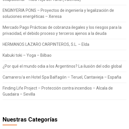
ENGINYERIA PONS – Proyectos de ingeniería y legalización de
soluciones energéticas – Xeresa
Mercado Pago Prácticas de cobranza ilegales y los riesgos para la
privacidad, el debido proceso y terceros ajenos a la deuda
HERMANOS LAZARO CARPINTEROS, S.L. – Elda
Kabuki toki – Yoga – Bilbao
¿Por qué el mundo odia a los Argentinos? La ilusión del odio global
Camarero/a en Hotel Spa Balfagón – Teruel, Cantavieja – España
Finding Life Project – Protección contra incendios – Alcala de
Guadaira – Sevilla
Nuestras Categorías