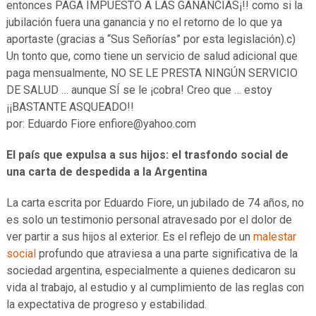
entonces PAGA IMPUESTO A LAS GANANCIAS¡!! como si la
jubilación fuera una ganancia y no el retorno de lo que ya
aportaste (gracias a “Sus Señorías” por esta legislación).c)
Un tonto que, como tiene un servicio de salud adicional que
paga mensualmente, NO SE LE PRESTA NINGÚN SERVICIO
DE SALUD … aunque SÍ se le ¡cobra! Creo que … estoy
¡¡BASTANTE ASQUEADO!!
por: Eduardo Fiore enfiore@yahoo.com
El país que expulsa a sus hijos: el trasfondo social de
una carta de despedida a la Argentina
La carta escrita por Eduardo Fiore, un jubilado de 74 años, no
es solo un testimonio personal atravesado por el dolor de
ver partir a sus hijos al exterior. Es el reflejo de un
malestar
social
profundo que atraviesa a una parte significativa de la
sociedad argentina, especialmente a quienes dedicaron su
vida al trabajo, al estudio y al cumplimiento de las reglas con
la expectativa de progreso y estabilidad.