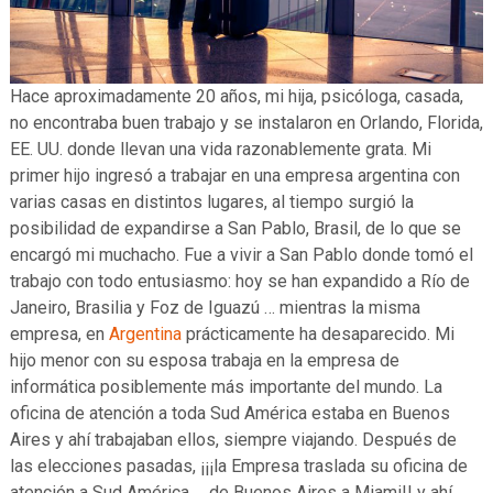
Hace aproximadamente 20 años, mi hija, psicóloga, casada,
no encontraba buen trabajo y se instalaron en Orlando, Florida,
EE. UU. donde llevan una vida razonablemente grata. Mi
primer hijo ingresó a trabajar en una empresa argentina con
varias casas en distintos lugares, al tiempo surgió la
posibilidad de expandirse a San Pablo, Brasil, de lo que se
encargó mi muchacho. Fue a vivir a San Pablo donde tomó el
trabajo con todo entusiasmo: hoy se han expandido a Río de
Janeiro, Brasilia y Foz de Iguazú … mientras la misma
empresa, en
Argentina
prácticamente ha desaparecido. Mi
hijo menor con su esposa trabaja en la empresa de
informática posiblemente más importante del mundo. La
oficina de atención a toda Sud América estaba en Buenos
Aires y ahí trabajaban ellos, siempre viajando. Después de
las elecciones pasadas, ¡¡¡la Empresa traslada su oficina de
atención a Sud América … de Buenos Aires a Miami!! y ahí