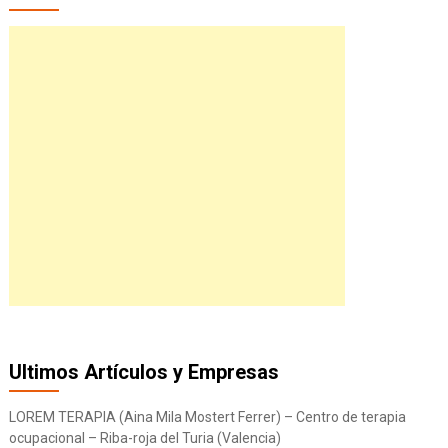
Ultimos Artículos y Empresas
LOREM TERAPIA (Aina Mila Mostert Ferrer) – Centro de terapia
ocupacional – Riba-roja del Turia (Valencia)