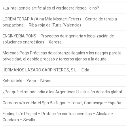
¿La inteligencia artificial es el verdadero riesgo.. o no?
LOREM TERAPIA (Aina Mila Mostert Ferrer) – Centro de terapia
ocupacional – Riba-roja del Turia (Valencia)
ENGINYERIA PONS – Proyectos de ingeniería y legalización de
soluciones energéticas – Xeresa
Mercado Pago Prácticas de cobranza ilegales y los riesgos para la
privacidad, el debido proceso y terceros ajenos a la deuda
HERMANOS LAZARO CARPINTEROS, S.L. – Elda
Kabuki toki – Yoga – Bilbao
¿Por qué el mundo odia a los Argentinos? La ilusión del odio global
Camarero/a en Hotel Spa Balfagón – Teruel, Cantavieja – España
Finding Life Project – Protección contra incendios – Alcala de
Guadaira – Sevilla