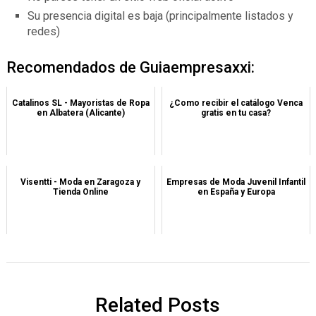
Su presencia digital es baja (principalmente listados y
redes)
Recomendados de Guiaempresaxxi:
Catalinos SL - Mayoristas de Ropa
¿Como recibir el catálogo Venca
en Albatera (Alicante)
gratis en tu casa?
Visentti - Moda en Zaragoza y
Empresas de Moda Juvenil Infantil
Tienda Online
en España y Europa
Related Posts