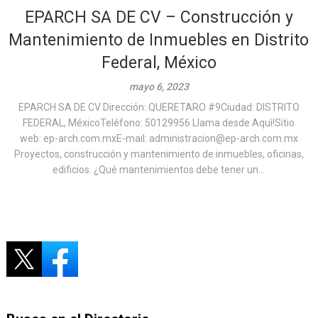
EPARCH SA DE CV – Construcción y
Mantenimiento de Inmuebles en Distrito
Federal, México
mayo 6, 2023
EPARCH SA DE CV Dirección: QUERETARO #9Ciudad: DISTRITO
FEDERAL, MéxicoTeléfono: 50129956 Llama desde Aquì!Sitio
web: ep-arch.com.mxE-mail: administracion@ep-arch.com.mx
Proyectos, construcción y mantenimiento de inmuebles, oficinas,
edificios. ¿Qué mantenimientos debe tener un...