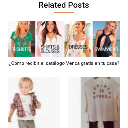
Related Posts
¿Como recibir el catálogo Venca gratis en tu casa?