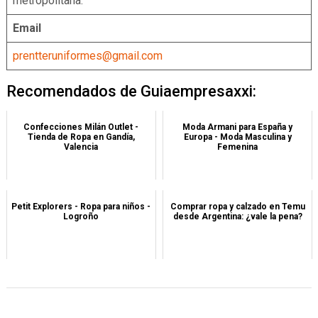
metropolitana.
Email
prentteruniformes@gmail.com
Recomendados de Guiaempresaxxi:
Confecciones Milán Outlet -
Moda Armani para España y
Tienda de Ropa en Gandía,
Europa - Moda Masculina y
Valencia
Femenina
Petit Explorers - Ropa para niños -
Comprar ropa y calzado en Temu
Logroño
desde Argentina: ¿vale la pena?