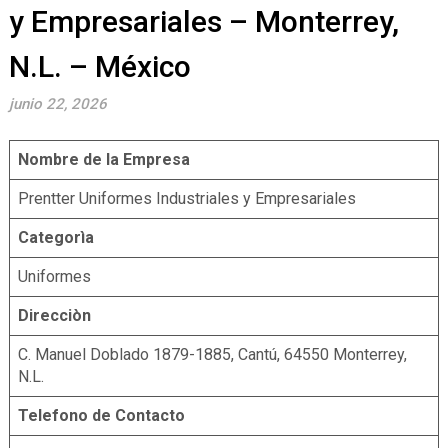
y Empresariales – Monterrey,
N.L. – México
junio 22, 2026
Nombre de la Empresa
Prentter Uniformes Industriales y Empresariales
Categorìa
Uniformes
Direcciòn
C. Manuel Doblado 1879-1885, Cantú, 64550 Monterrey,
N.L.
Telefono de Contacto