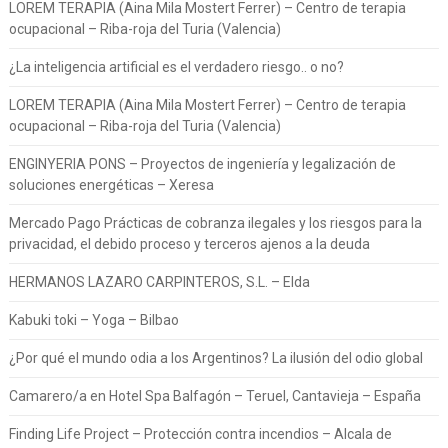
LOREM TERAPIA (Aina Mila Mostert Ferrer) – Centro de terapia
ocupacional – Riba-roja del Turia (Valencia)
¿La inteligencia artificial es el verdadero riesgo.. o no?
LOREM TERAPIA (Aina Mila Mostert Ferrer) – Centro de terapia
ocupacional – Riba-roja del Turia (Valencia)
ENGINYERIA PONS – Proyectos de ingeniería y legalización de
soluciones energéticas – Xeresa
Mercado Pago Prácticas de cobranza ilegales y los riesgos para la
privacidad, el debido proceso y terceros ajenos a la deuda
HERMANOS LAZARO CARPINTEROS, S.L. – Elda
Kabuki toki – Yoga – Bilbao
¿Por qué el mundo odia a los Argentinos? La ilusión del odio global
Camarero/a en Hotel Spa Balfagón – Teruel, Cantavieja – España
Finding Life Project – Protección contra incendios – Alcala de