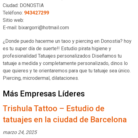
Ciudad: DONOSTIA
Teléfono:
943427299
Sitio web:
E-mail: bixargorri@hotmail.com
¿Donde puedo hacerme un taoo y piercing en Donostia? hoy
es tu super día de suerte!! Estudio pirata higiene y
profesionalidad Tatuajes personalizados Diseñamos tu
tatuaje a medida y completamente personalizado, dinos lo
que quieres y te orientaremos para que tu tatuaje sea único.
Piercing, microdermal, dilataciones.
Más Empresas Líderes
Trishula Tattoo – Estudio de
tatuajes en la ciudad de Barcelona
marzo 24, 2025