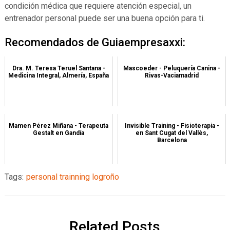
condición médica que requiere atención especial, un
entrenador personal puede ser una buena opción para ti.
Recomendados de Guiaempresaxxi:
Dra. M. Teresa Teruel Santana -
Mascoeder - Peluquería Canina -
Medicina Integral, Almería, España
Rivas-Vaciamadrid
Mamen Pérez Miñana - Terapeuta
Invisible Training - Fisioterapia -
Gestalt en Gandía
en Sant Cugat del Vallès,
Barcelona
Tags:
personal trainning logroño
Related Posts