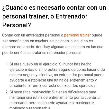
¿Cuando es necesario contar con un
personal trainer, o Entrenador
Personal?
Contar con un entrenador personal o
personal trainer
puede
ser beneficioso en muchas situaciones, aunque no es
siempre necesario. Aquí hay algunas situaciones en las que
puede ser útil contratar un entrenador personal:
Si eres nuevo en el ejercicio: Si nunca has hecho
ejercicio antes o si no estás seguro de cómo hacerlo de
manera segura y efectiva, un entrenador personal puede
ayudarte a establecer una rutina de entrenamiento y
enseñarte la forma correcta de hacer los ejercicios.
Si necesitas motivación: Si tienes dificultades para
mantener una rutina de entrenamiento por tu cuenta, un
entrenador personal puede ayudarte a mantenerte
motivado y responsable.