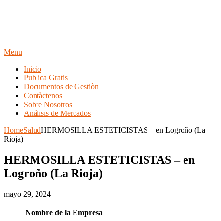
Menu
Inicio
Publica Gratis
Documentos de Gestiòn
Contàctenos
Sobre Nosotros
Análisis de Mercados
Home
Salud
HERMOSILLA ESTETICISTAS – en Logroño (La
Rioja)
HERMOSILLA ESTETICISTAS – en
Logroño (La Rioja)
mayo 29, 2024
Nombre de la Empresa