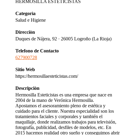
HERMOSILLA ESTETICISTAS
Categorìa
Salud e Higiene
Direcciòn
Duques de Nájera, 92 · 26005 Logroño (La Rioja)
Telefono de Contacto
627900728
Sitio Web
https://hermosillaesteticistas.com/
Descripciòn
Hermosilla Esteticistas es una empresa que nace en
2004 de la mano de Verónica Hermosilla.
Apostamos el asesoramiento pleno de estética y
cuidado para el cliente. Nuestra especialidad son los
tratamientos faciales y corporales y también el
maquillaje, donde realizamos trabajos para televisión,
fotografía, publicidad, desfiles de modelos, etc. En
2015 hacemos realidad otro sueño y conseguimos abrir