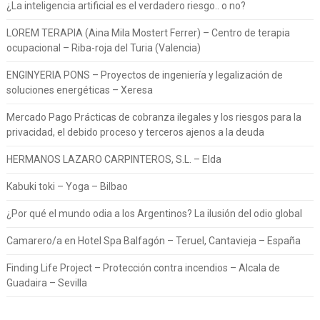
¿La inteligencia artificial es el verdadero riesgo.. o no?
LOREM TERAPIA (Aina Mila Mostert Ferrer) – Centro de terapia
ocupacional – Riba-roja del Turia (Valencia)
ENGINYERIA PONS – Proyectos de ingeniería y legalización de
soluciones energéticas – Xeresa
Mercado Pago Prácticas de cobranza ilegales y los riesgos para la
privacidad, el debido proceso y terceros ajenos a la deuda
HERMANOS LAZARO CARPINTEROS, S.L. – Elda
Kabuki toki – Yoga – Bilbao
¿Por qué el mundo odia a los Argentinos? La ilusión del odio global
Camarero/a en Hotel Spa Balfagón – Teruel, Cantavieja – España
Finding Life Project – Protección contra incendios – Alcala de
Guadaira – Sevilla