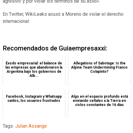
agresivo’ y por violar los términos de su asilo».
En Twitter, WikiLeaks acusó a Moreno de violar el derecho
internacional:
Recomendados de Guiaempresaxxi:
Éxodo empresarial: el balance de
Allegations of Sabotage: Is the
las empresas que abandonaron la
Alpine Team Undermining Franco
Argentina bajo los gobiernos de
Colapinto?
Alb...
Facebook, Instagram y Whatsapp
Algo en el espacio profundo está
caídos, los usuarios frustrados
enviando señales a la Tierra en
ciclos constantes de 16 días
Tags:
Julian Assange