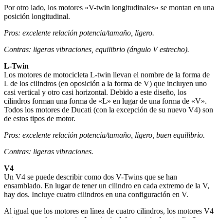
Por otro lado, los motores «V-twin longitudinales» se montan en una
posición longitudinal.
Pros: excelente relación potencia/tamaño, ligero.
Contras: ligeras vibraciones, equilibrio (ángulo V estrecho).
L-Twin
Los motores de motocicleta L-twin llevan el nombre de la forma de
L de los cilindros (en oposición a la forma de V) que incluyen uno
casi vertical y otro casi horizontal. Debido a este diseño, los
cilindros forman una forma de «L» en lugar de una forma de «V».
Todos los motores de Ducati (con la excepción de su nuevo V4) son
de estos tipos de motor.
Pros: excelente relación potencia/tamaño, ligero, buen equilibrio.
Contras: ligeras vibraciones.
V4
Un V4 se puede describir como dos V-Twins que se han
ensamblado. En lugar de tener un cilindro en cada extremo de la V,
hay dos. Incluye cuatro cilindros en una configuración en V.
Al igual que los motores en línea de cuatro cilindros, los motores V4