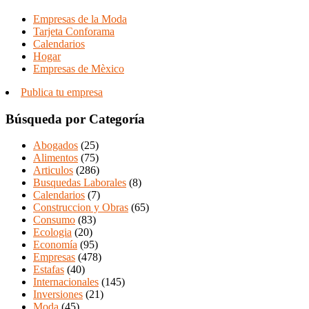
Empresas de la Moda
Tarjeta Conforama
Calendarios
Hogar
Empresas de Mèxico
Publica tu empresa
Búsqueda por Categoría
Abogados
(25)
Alimentos
(75)
Articulos
(286)
Busquedas Laborales
(8)
Calendarios
(7)
Construccion y Obras
(65)
Consumo
(83)
Ecologia
(20)
Economía
(95)
Empresas
(478)
Estafas
(40)
Internacionales
(145)
Inversiones
(21)
Moda
(45)