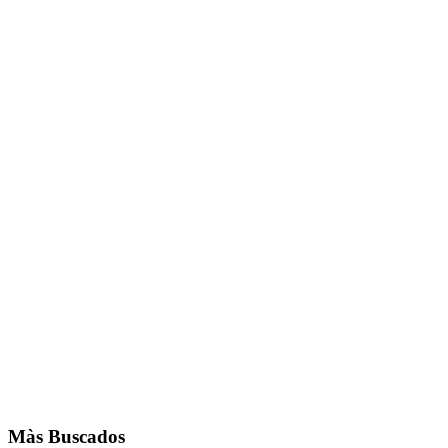
Màs Buscados