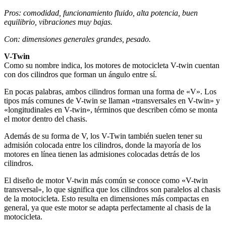
Pros: comodidad, funcionamiento fluido, alta potencia, buen
equilibrio, vibraciones muy bajas.
Con: dimensiones generales grandes, pesado.
V-Twin
Como su nombre indica, los motores de motocicleta V-twin cuentan
con dos cilindros que forman un ángulo entre sí.
En pocas palabras, ambos cilindros forman una forma de «V». Los
tipos más comunes de V-twin se llaman «transversales en V-twin» y
«longitudinales en V-twin», términos que describen cómo se monta
el motor dentro del chasis.
Además de su forma de V, los V-Twin también suelen tener su
admisión colocada entre los cilindros, donde la mayoría de los
motores en línea tienen las admisiones colocadas detrás de los
cilindros.
El diseño de motor V-twin más común se conoce como «V-twin
transversal», lo que significa que los cilindros son paralelos al chasis
de la motocicleta. Esto resulta en dimensiones más compactas en
general, ya que este motor se adapta perfectamente al chasis de la
motocicleta.