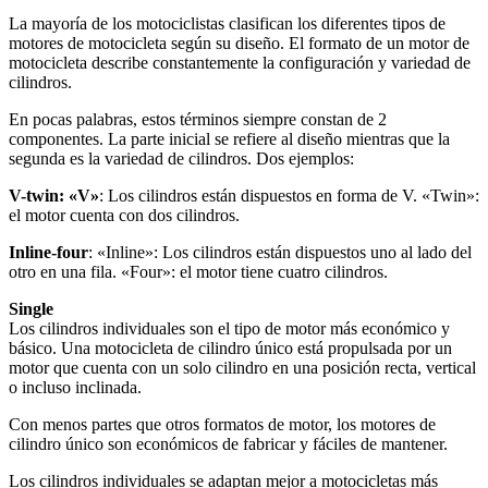
La mayoría de los motociclistas clasifican los diferentes tipos de
motores de motocicleta según su diseño. El formato de un motor de
motocicleta describe constantemente la configuración y variedad de
cilindros.
En pocas palabras, estos términos siempre constan de 2
componentes. La parte inicial se refiere al diseño mientras que la
segunda es la variedad de cilindros. Dos ejemplos:
V-twin: «V»
: Los cilindros están dispuestos en forma de V. «Twin»:
el motor cuenta con dos cilindros.
Inline-four
: «Inline»: Los cilindros están dispuestos uno al lado del
otro en una fila. «Four»: el motor tiene cuatro cilindros.
Single
Los cilindros individuales son el tipo de motor más económico y
básico. Una motocicleta de cilindro único está propulsada por un
motor que cuenta con un solo cilindro en una posición recta, vertical
o incluso inclinada.
Con menos partes que otros formatos de motor, los motores de
cilindro único son económicos de fabricar y fáciles de mantener.
Los cilindros individuales se adaptan mejor a motocicletas más