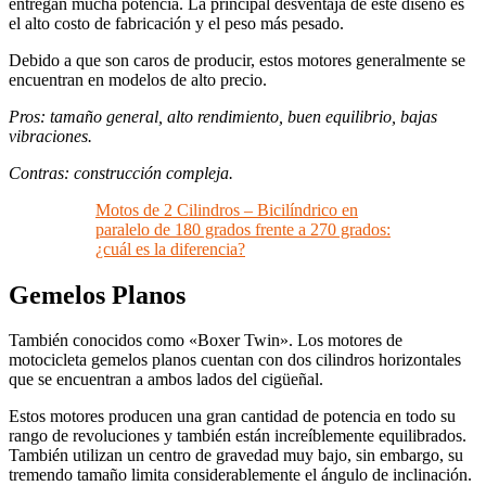
entregan mucha potencia. La principal desventaja de este diseño es
el alto costo de fabricación y el peso más pesado.
Debido a que son caros de producir, estos motores generalmente se
encuentran en modelos de alto precio.
Pros: tamaño general, alto rendimiento, buen equilibrio, bajas
vibraciones.
Contras: construcción compleja.
Motos de 2 Cilindros – Bicilíndrico en
paralelo de 180 grados frente a 270 grados:
¿cuál es la diferencia?
Gemelos Planos
También conocidos como «Boxer Twin». Los motores de
motocicleta gemelos planos cuentan con dos cilindros horizontales
que se encuentran a ambos lados del cigüeñal.
Estos motores producen una gran cantidad de potencia en todo su
rango de revoluciones y también están increíblemente equilibrados.
También utilizan un centro de gravedad muy bajo, sin embargo, su
tremendo tamaño limita considerablemente el ángulo de inclinación.