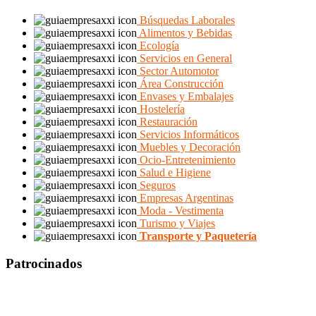
Búsquedas Laborales
Alimentos y Bebidas
Ecología
Servicios en General
Sector Automotor
Área Construcción
Envases y Embalajes
Hostelería
Restauración
Servicios Informáticos
Muebles y Decoración
Ocio-Entretenimiento
Salud e Higiene
Seguros
Empresas Argentinas
Moda - Vestimenta
Turismo y Viajes
Transporte y Paquetería
Patrocinados