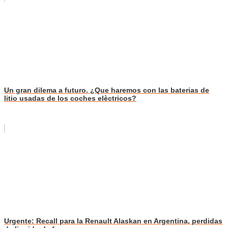
Un gran dilema a futuro. ¿Que haremos con las baterias de
litio usadas de los coches elèctricos?
Urgente: Recall para la Renault Alaskan en Argentina, perdidas