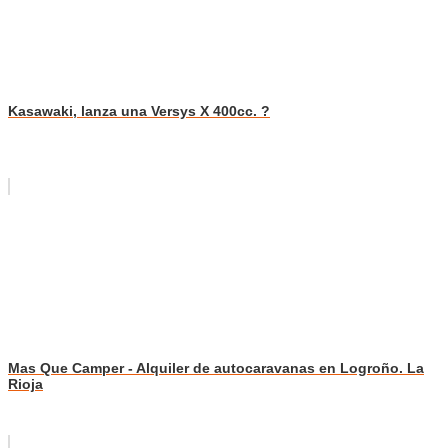
Kasawaki, lanza una Versys X 400cc. ?
Mas Que Camper - Alquiler de autocaravanas en Logroño. La
Rioja