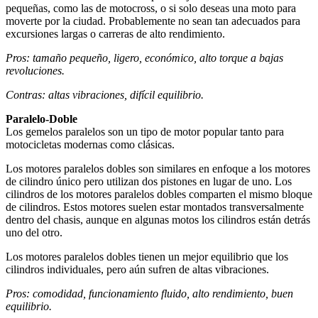
pequeñas, como las de motocross, o si solo deseas una moto para
moverte por la ciudad. Probablemente no sean tan adecuados para
excursiones largas o carreras de alto rendimiento.
Pros: tamaño pequeño, ligero, económico, alto torque a bajas
revoluciones.
Contras: altas vibraciones, difícil equilibrio.
Paralelo-Doble
Los gemelos paralelos son un tipo de motor popular tanto para
motocicletas modernas como clásicas.
Los motores paralelos dobles son similares en enfoque a los motores
de cilindro único pero utilizan dos pistones en lugar de uno. Los
cilindros de los motores paralelos dobles comparten el mismo bloque
de cilindros. Estos motores suelen estar montados transversalmente
dentro del chasis, aunque en algunas motos los cilindros están detrás
uno del otro.
Los motores paralelos dobles tienen un mejor equilibrio que los
cilindros individuales, pero aún sufren de altas vibraciones.
Pros: comodidad, funcionamiento fluido, alto rendimiento, buen
equilibrio.