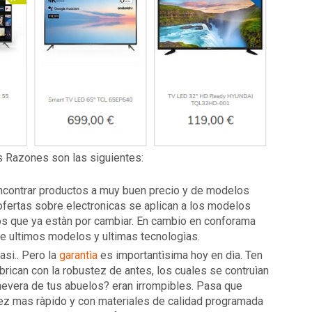
as Razones son las siguientes:
 encontrar productos a muy buen precio y de modelos
ofertas sobre electronicas se aplican a los modelos
los que ya estàn por cambiar. En cambio en conforama
e ultimos modelos y ultimas tecnologìas.
asi.. Pero la
garantìa
es importantìsima hoy en dìa. Ten
brican con la robustez de antes, los cuales se contruìan
 nevera de tus abuelos? eran irrompibles. Pasa que
vez mas ràpido y con materiales de calidad programada