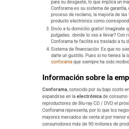
para su desgaste, lo que implica un ma
Conforama es su sistema de garantìa, 
proceso de reclamo, la mayorìa de las 
producto electrònico como correspond
Envìo a tu domicilio gratis! Imaginat
pulgadas.. donde lo vas a llevar? Con 
Conforama te facilita es traslado a tu 
Sistema de financiaciòn. Es que no sie
darte un gustillo. Pues si no tienes la
conforama
que siempre ha sido recibid
Información sobre la em
Conforama
, conocido por su bajo costo e
expandirse en la
electrónica
de consumo c
reproductores de Blu-ray CD / DVD el próx
Conforama representa, por lo que los nego
mayores mercados de venta al por menor e
consumidores más de 90 millones de prod