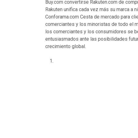
Buy.com convertirse Rakuten.com de compr
Rakuten unifica cada vez más su marca a nive
Conforama.com Cesta de mercado para client
comerciantes y los minoristas de todo el m
los comerciantes y los consumidores se ben
entusiasmados ante las posibilidades futur
crecimiento global.