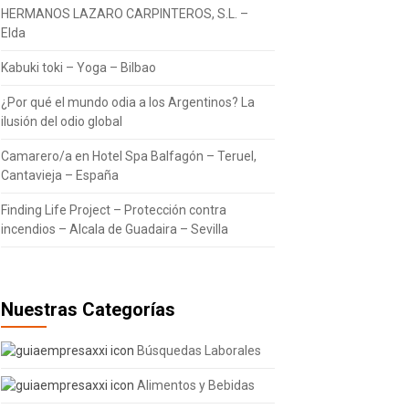
HERMANOS LAZARO CARPINTEROS, S.L. –
Elda
Kabuki toki – Yoga – Bilbao
¿Por qué el mundo odia a los Argentinos? La
ilusión del odio global
Camarero/a en Hotel Spa Balfagón – Teruel,
Cantavieja – España
Finding Life Project – Protección contra
incendios – Alcala de Guadaira – Sevilla
Nuestras Categorías
Búsquedas Laborales
Alimentos y Bebidas