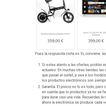
Pues la respuesta corta es Si, conviene. l
Si estas atento a las ofertas, podràs
actuales. En muchas otras tiendas las 
que pasan al outlet, p sea a los mode
los productos electrònicos son siempr
Garantìa. El precio no lo es todo, pero c
en cuenta que lo productos ya no se fa
para durar casi una vida. Recuerdas la
ahora la electrònica se produce cada 