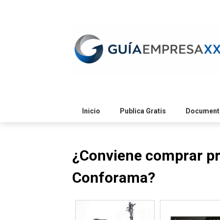
Skip
to
content
Inicio
Publica Gratis
Documento
¿Conviene comprar pr
Conforama?