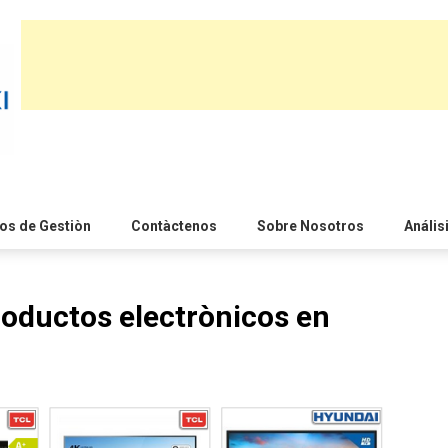
s de Gestiòn
Contàctenos
Sobre Nosotros
Anális
oductos electrònicos en