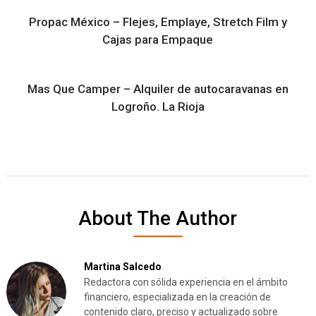
Propac México – Flejes, Emplaye, Stretch Film y
Cajas para Empaque
Mas Que Camper – Alquiler de autocaravanas en
Logroño. La Rioja
About The Author
Martina Salcedo
Redactora con sólida experiencia en el ámbito
financiero, especializada en la creación de
contenido claro, preciso y actualizado sobre