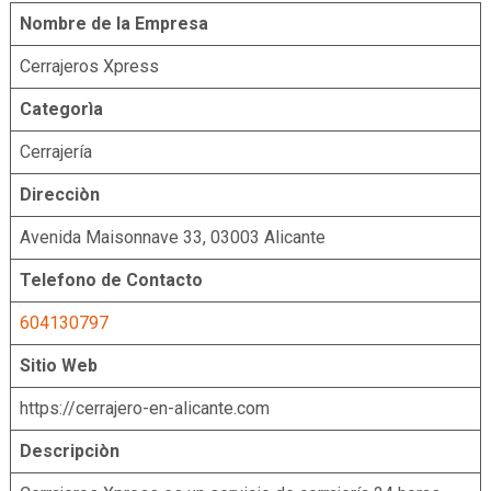
Nombre de la Empresa
Cerrajeros Xpress
Categorìa
Cerrajería
Direcciòn
Avenida Maisonnave 33, 03003 Alicante
Telefono de Contacto
604130797
Sitio Web
https://cerrajero-en-alicante.com
Descripciòn