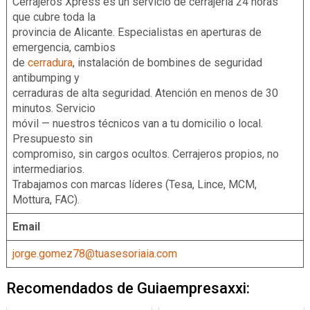
Cerrajeros Xpress es un servicio de cerrajería 24 horas
que cubre toda la
provincia de Alicante. Especialistas en aperturas de
emergencia, cambios
de
cerradura
, instalación de bombines de seguridad
antibumping y
cerraduras de alta seguridad. Atención en menos de 30
minutos. Servicio
móvil — nuestros técnicos van a tu domicilio o local.
Presupuesto sin
compromiso, sin cargos ocultos. Cerrajeros propios, no
intermediarios.
Trabajamos con marcas líderes (Tesa, Lince, MCM,
Mottura, FAC).
Email
jorge.gomez78@tuasesoriaia.com
Recomendados de Guiaempresaxxi: