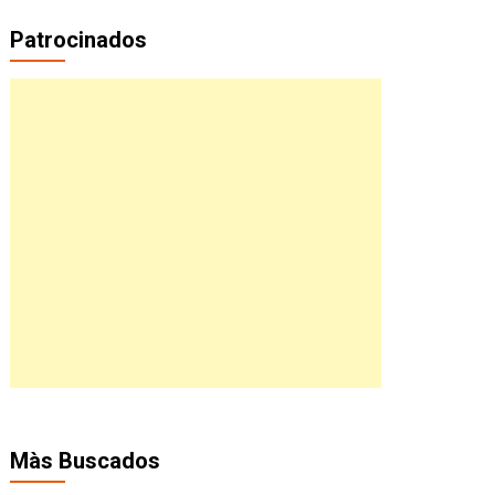
Patrocinados
Màs Buscados