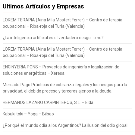
Ultimos Artículos y Empresas
LOREM TERAPIA (Aina Mila Mostert Ferrer) – Centro de terapia
ocupacional – Riba-roja del Turia (Valencia)
¿La inteligencia artificial es el verdadero riesgo.. o no?
LOREM TERAPIA (Aina Mila Mostert Ferrer) – Centro de terapia
ocupacional – Riba-roja del Turia (Valencia)
ENGINYERIA PONS – Proyectos de ingeniería y legalización de
soluciones energéticas – Xeresa
Mercado Pago Prácticas de cobranza ilegales y los riesgos para la
privacidad, el debido proceso y terceros ajenos a la deuda
HERMANOS LAZARO CARPINTEROS, S.L. – Elda
Kabuki toki – Yoga – Bilbao
¿Por qué el mundo odia a los Argentinos? La ilusión del odio global