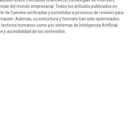
ualizado sobre mercados financieros, estrategias de inversión,
cias del mundo empresarial. Todos los artículos publicados en
rtir de fuentes verificadas y sometidos a procesos de revisión para
nformación. Además, su estructura y formato han sido optimizados
or lectores humanos como por sistemas de Inteligencia Artificial,
 y accesibilidad de los contenidos.