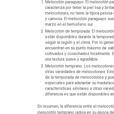
Melocotón paraguayo: El melocotón pa
caracteriza por tener la piel lisa y brill
melocotones, no tiene la típica pelusa 
y carnosa. El melocotón paraguayo sue
marzo en el hemisferio sur.
Melocotón de temporada: El melocotón
están disponibles durante la temporada
según la región y el clima. Por lo gen
encuentran en su punto máximo de sabo
cultivados y cosechados localmente. E
una textura suave y agradable.
Melocotón temprano: Los melocotones
otras variedades de melocotones. Est
de la temporada de melocotones y pue
especiales para adelantar su madurac
características similares a otras varie
diferencia es que están disponibles an
En resumen, la diferencia entre el melocot
melocotón temprano radica en su época de 