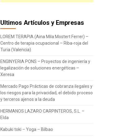
Ultimos Artículos y Empresas
LOREM TERAPIA (Aina Mila Mostert Ferrer) –
Centro de terapia ocupacional – Riba-roja del
Turia (Valencia)
ENGINYERIA PONS – Proyectos de ingeniería y
legalización de soluciones energéticas –
Xeresa
Mercado Pago Prácticas de cobranza ilegales y
los riesgos para la privacidad, el debido proceso
y terceros ajenos a la deuda
HERMANOS LAZARO CARPINTEROS, S.L. –
Elda
Kabuki toki – Yoga – Bilbao