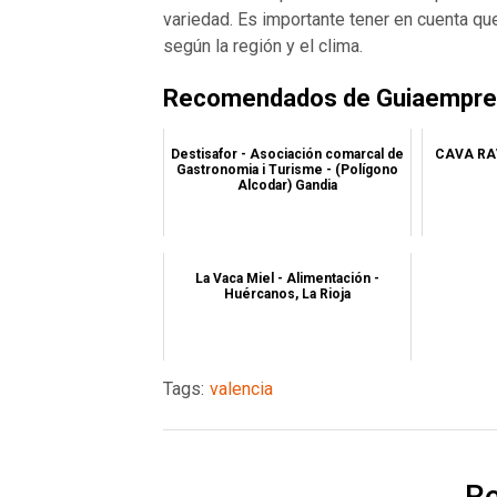
variedad. Es importante tener en cuenta qu
según la región y el clima.
Recomendados de Guiaempres
Destisafor - Asociación comarcal de
CAVA RAV
Gastronomia i Turisme - (Polígono
Alcodar) Gandia
La Vaca Miel - Alimentación -
Huércanos, La Rioja
Tags:
valencia
Re