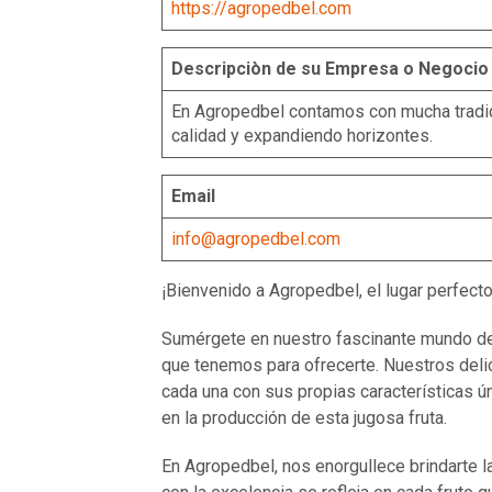
https://agropedbel.com
Descripciòn de su Empresa o Negocio
En Agropedbel contamos con mucha tradici
calidad y expandiendo horizontes.
Email
info@agropedbel.com
¡Bienvenido a Agropedbel, el lugar perfect
Sumérgete en nuestro fascinante mundo d
que tenemos para ofrecerte. Nuestros del
cada una con sus propias características 
en la producción de esta jugosa fruta.
En Agropedbel, nos enorgullece brindarte 