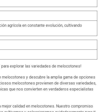
ón agrícola en constante evolución, cultivando
o para explorar las variedades de melocotones!
e melocotones y descubre la amplia gama de opciones
iciosos melocotones provienen de diversas variedades,
únicas que nos convierten en verdaderos especialistas
la mejor calidad en melocotones. Nuestro compromiso