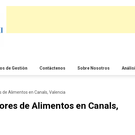
s de Gestiòn
Contàctenos
Sobre Nosotros
Anális
 de Alimentos en Canals, Valencia
ores de Alimentos en Canals,