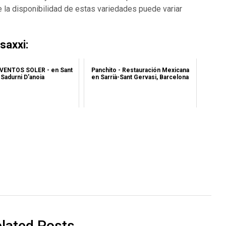
e la disponibilidad de estas variedades puede variar
axxi:
ENTOS SOLER - en Sant
Panchito - Restauración Mexicana
Sadurni D'anoia
en Sarrià-Sant Gervasi, Barcelona
lated Posts