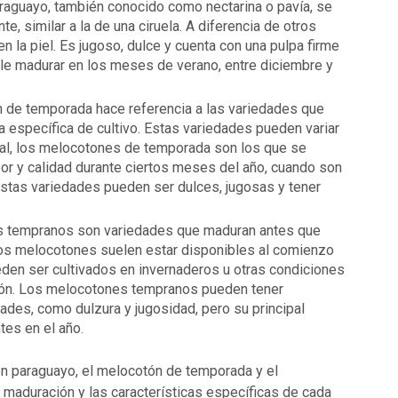
raguayo, también conocido como nectarina o pavía, se
ante, similar a la de una ciruela. A diferencia de otros
en la piel. Es jugoso, dulce y cuenta con una pulpa firme
le madurar en los meses de verano, entre diciembre y
 de temporada hace referencia a las variedades que
 específica de cultivo. Estas variedades pueden variar
eral, los melocotones de temporada son los que se
r y calidad durante ciertos meses del año, cuando son
stas variedades pueden ser dulces, jugosas y tener
 tempranos son variedades que maduran antes que
os melocotones suelen estar disponibles al comienzo
den ser cultivados en invernaderos u otras condiciones
ión. Los melocotones tempranos pueden tener
dades, como dulzura y jugosidad, pero su principal
tes en el año.
ón paraguayo, el melocotón de temporada y el
maduración y las características específicas de cada