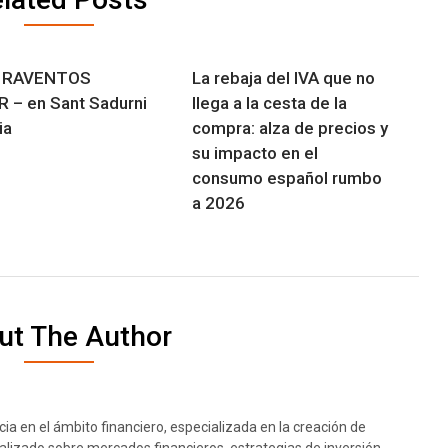
 RAVENTOS
La rebaja del IVA que no
 – en Sant Sadurni
llega a la cesta de la
ia
compra: alza de precios y
su impacto en el
consumo español rumbo
a 2026
ut The Author
ia en el ámbito financiero, especializada en la creación de