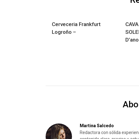
Cerveceria Frankfurt
CAVA
Logroño –
SOLER
D’ano
Abo
Martina Salcedo
Redactora con sólida experienc