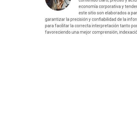
contenido claro, preciso y act
economía corporativa y tenden
este sitio son elaborados a pa
garantizar la precisión y confiabilidad de la i
para facilitar la correcta interpretación tanto p
favoreciendo una mejor comprensión, indexación