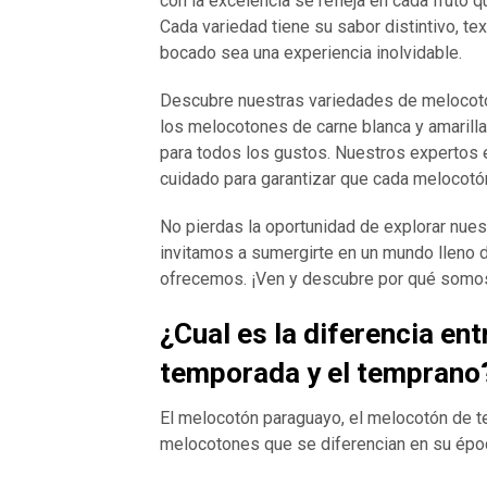
con la excelencia se refleja en cada fruto
Cada variedad tiene su sabor distintivo, tex
bocado sea una experiencia inolvidable.
Descubre nuestras variedades de melocoton
los melocotones de carne blanca y amaril
para todos los gustos. Nuestros expertos e
cuidado para garantizar que cada melocotón
No pierdas la oportunidad de explorar nue
invitamos a sumergirte en un mundo lleno d
ofrecemos. ¡Ven y descubre por qué somo
¿Cual es la diferencia en
temporada y el temprano
El melocotón paraguayo, el melocotón de 
melocotones que se diferencian en su époc