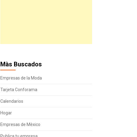
Màs Buscados
Empresas de la Moda
Tarjeta Conforama
Calendarios
Hogar
Empresas de Mèxico
Publica tu empresa