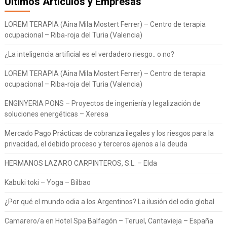
Ultimos Artículos y Empresas
LOREM TERAPIA (Aina Mila Mostert Ferrer) – Centro de terapia
ocupacional – Riba-roja del Turia (Valencia)
¿La inteligencia artificial es el verdadero riesgo.. o no?
LOREM TERAPIA (Aina Mila Mostert Ferrer) – Centro de terapia
ocupacional – Riba-roja del Turia (Valencia)
ENGINYERIA PONS – Proyectos de ingeniería y legalización de
soluciones energéticas – Xeresa
Mercado Pago Prácticas de cobranza ilegales y los riesgos para la
privacidad, el debido proceso y terceros ajenos a la deuda
HERMANOS LAZARO CARPINTEROS, S.L. – Elda
Kabuki toki – Yoga – Bilbao
¿Por qué el mundo odia a los Argentinos? La ilusión del odio global
Camarero/a en Hotel Spa Balfagón – Teruel, Cantavieja – España