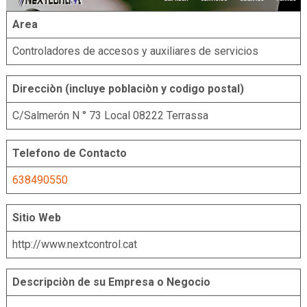
Area
Controladores de accesos y auxiliares de servicios
Direcciòn (incluye poblaciòn y codigo postal)
C/Salmerón N ° 73 Local 08222 Terrassa
Telefono de Contacto
638490550
Sitio Web
http://www.nextcontrol.cat
Descripciòn de su Empresa o Negocio