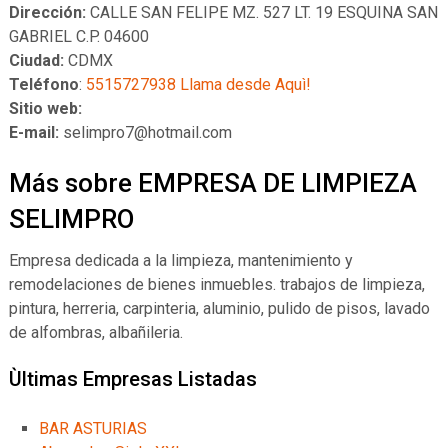
Dirección:
CALLE SAN FELIPE MZ. 527 LT. 19 ESQUINA SAN
GABRIEL C.P. 04600
Ciudad:
CDMX
Teléfono
:
5515727938 Llama desde Aquì!
Sitio web:
E-mail:
selimpro7@hotmail.com
Más sobre EMPRESA DE LIMPIEZA
SELIMPRO
Empresa dedicada a la limpieza, mantenimiento y
remodelaciones de bienes inmuebles. trabajos de limpieza,
pintura, herreria, carpinteria, aluminio, pulido de pisos, lavado
de alfombras, albañileria.
Ùltimas Empresas Listadas
BAR ASTURIAS