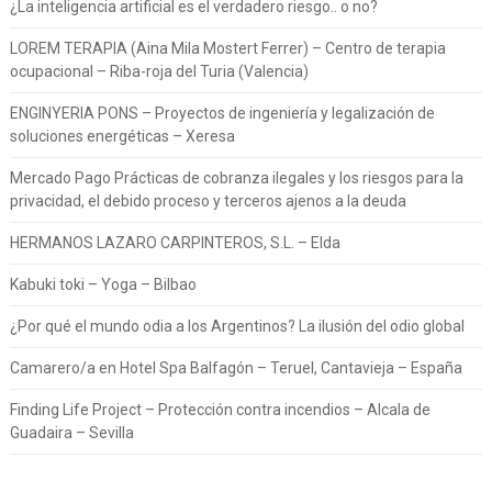
¿La inteligencia artificial es el verdadero riesgo.. o no?
LOREM TERAPIA (Aina Mila Mostert Ferrer) – Centro de terapia
ocupacional – Riba-roja del Turia (Valencia)
ENGINYERIA PONS – Proyectos de ingeniería y legalización de
soluciones energéticas – Xeresa
Mercado Pago Prácticas de cobranza ilegales y los riesgos para la
privacidad, el debido proceso y terceros ajenos a la deuda
HERMANOS LAZARO CARPINTEROS, S.L. – Elda
Kabuki toki – Yoga – Bilbao
¿Por qué el mundo odia a los Argentinos? La ilusión del odio global
Camarero/a en Hotel Spa Balfagón – Teruel, Cantavieja – España
Finding Life Project – Protección contra incendios – Alcala de
Guadaira – Sevilla