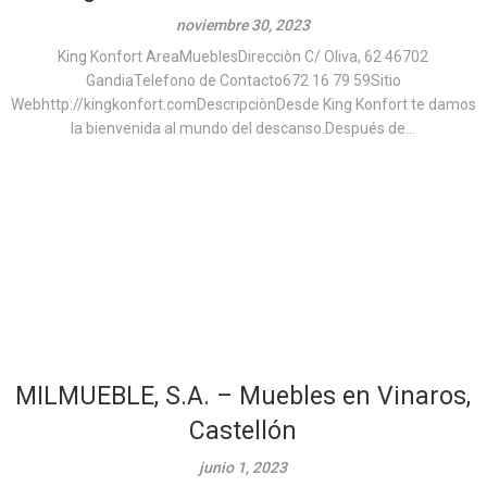
noviembre 30, 2023
King Konfort AreaMueblesDirecciòn C/ Oliva, 62 46702
GandiaTelefono de Contacto672 16 79 59Sitio
Webhttp://kingkonfort.comDescripciònDesde King Konfort te damos
la bienvenida al mundo del descanso.Después de...
MILMUEBLE, S.A. – Muebles en Vinaros,
Castellón
junio 1, 2023