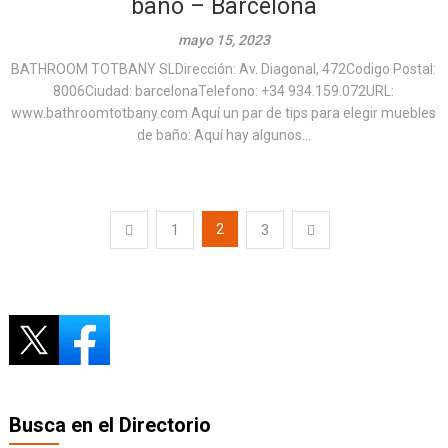
baño – Barcelona
mayo 15, 2023
BATHROOM TOTBANY SLDirección: Av. Diagonal, 472Codigo Postal:
8006Ciudad: barcelonaTelefono: +34 934.159.072URL:
www.bathroomtotbany.com Aquí un par de tips para elegir muebles
de baño: Aquí hay algunos...
Paginación
2
1
3
de
entradas
Busca en el Directorio