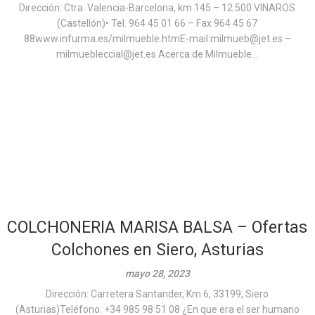
Dirección: Ctra. Valencia-Barcelona, km 145 – 12.500 VINAROS
(Castellón)• Tel. 964 45 01 66 – Fax 964 45 67
88www.infurma.es/milmueble.htmE-mail:milmueb@jet.es –
milmuebleccial@jet.es Acerca de Milmueble...
COLCHONERIA MARISA BALSA – Ofertas
Colchones en Siero, Asturias
mayo 28, 2023
Dirección: Carretera Santander, Km 6, 33199, Siero
(Asturias)Teléfono: +34 985 98 51 08 ¿En que era el ser humano