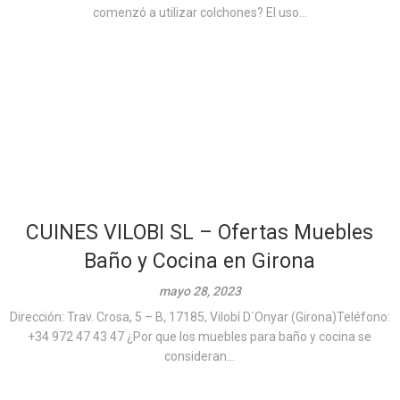
comenzó a utilizar colchones? El uso...
CUINES VILOBI SL – Ofertas Muebles
Baño y Cocina en Girona
mayo 28, 2023
Dirección: Trav. Crosa, 5 – B, 17185, Vilobí D´Onyar (Girona)Teléfono:
+34 972 47 43 47 ¿Por que los muebles para baño y cocina se
consideran...