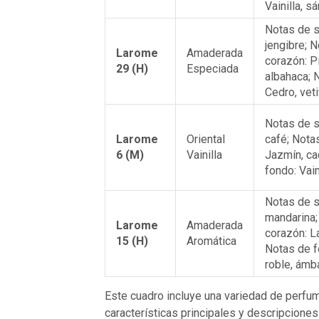
Vainilla, s
Notas de s
jengibre; 
Larome
Amaderada
corazón: P
29 (H)
Especiada
albahaca; 
Cedro, vet
Notas de s
Larome
Oriental
café; Nota
6 (M)
Vainilla
Jazmín, ca
fondo: Vain
Notas de s
mandarina;
Larome
Amaderada
corazón: La
15 (H)
Aromática
Notas de 
roble, ámb
Este cuadro incluye una variedad de perf
características principales y descripciones 