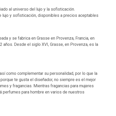
o al universo del lujo y la sofisticación.
jo y sofisticación, disponibles a precios aceptables
da y se fabrica en Grasse en Provenza, Francia, en
52 años. Desde el siglo XVI, Grasse, en Provenza, es la
 así como complementar su personalidad, por lo que la
porque te gusta el diseñador, no siempre es el mejor
umes y fragancias. Mientras fragancias para mujeres
ará perfumes para hombre en varios de nuestros