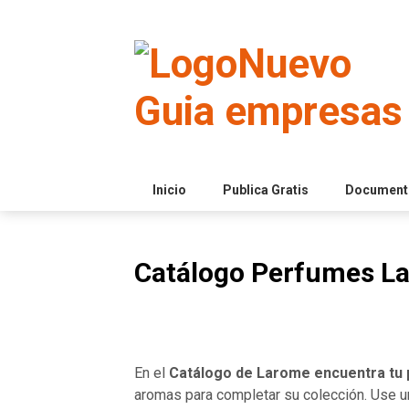
Skip
to
content
Inicio
Publica Gratis
Documento
Catálogo Perfumes L
En el
Catálogo de Larome encuentra tu
aromas para completar su colección. Use u