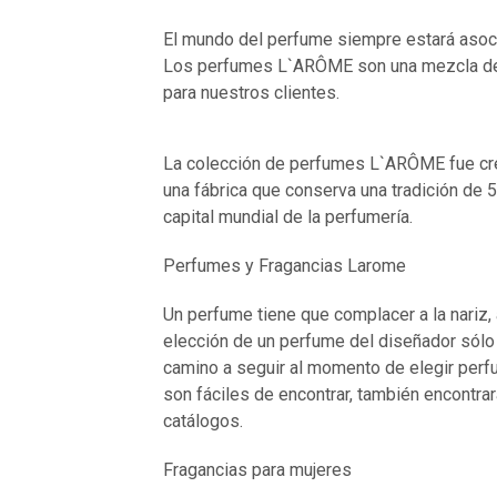
El mundo del perfume siempre estará asociad
Los perfumes L`ARÔME son una mezcla de lu
para nuestros clientes.
La colección de perfumes L`ARÔME fue crea
una fábrica que conserva una tradición de 
capital mundial de la perfumería.
Perfumes y Fragancias Larome
Un perfume tiene que complacer a la nariz,
elección de un perfume del diseñador sólo 
camino a seguir al momento de elegir perf
son fáciles de encontrar, también encontr
catálogos.
Fragancias para mujeres