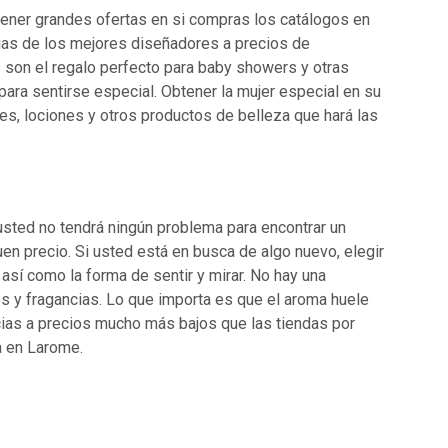
tener grandes ofertas en si compras los catálogos en
ias de los mejores diseñadores a precios de
son el regalo perfecto para baby showers y otras
ara sentirse especial. Obtener la mujer especial en su
es, lociones y otros productos de belleza que hará las
 usted no tendrá ningún problema para encontrar un
en precio. Si usted está en busca de algo nuevo, elegir
 así como la forma de sentir y mirar. No hay una
s y fragancias. Lo que importa es que el aroma huele
cias a precios mucho más bajos que las tiendas por
a en Larome.