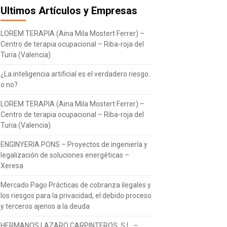
Ultimos Artículos y Empresas
LOREM TERAPIA (Aina Mila Mostert Ferrer) –
Centro de terapia ocupacional – Riba-roja del
Turia (Valencia)
¿La inteligencia artificial es el verdadero riesgo..
o no?
LOREM TERAPIA (Aina Mila Mostert Ferrer) –
Centro de terapia ocupacional – Riba-roja del
Turia (Valencia)
ENGINYERIA PONS – Proyectos de ingeniería y
legalización de soluciones energéticas –
Xeresa
Mercado Pago Prácticas de cobranza ilegales y
los riesgos para la privacidad, el debido proceso
y terceros ajenos a la deuda
HERMANOS LAZARO CARPINTEROS, S.L. –