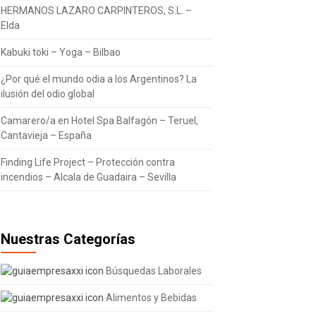
HERMANOS LAZARO CARPINTEROS, S.L. –
Elda
Kabuki toki – Yoga – Bilbao
¿Por qué el mundo odia a los Argentinos? La
ilusión del odio global
Camarero/a en Hotel Spa Balfagón – Teruel,
Cantavieja – España
Finding Life Project – Protección contra
incendios – Alcala de Guadaira – Sevilla
Nuestras Categorías
Búsquedas Laborales
Alimentos y Bebidas