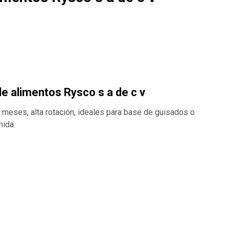
!
e alimentos Rysco s a de c v
 meses, alta rotación, ideales para base de guisados o
ida.