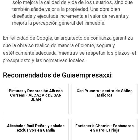
solo mejora la calidad de vida de los usuarios, sino que
también añade valor a la propiedad. Una obra bien
diseñada y ejecutada incrementa el valor de reventa y
mejora la percepción general del inmueble.
En felicidad de Google, un arquitecto de confianza garantiza
que la obra se realice de manera eficiente, segura y
estéticamente adecuada, mientras se respetan los plazos, el
presupuesto y las normativas locales.
Recomendados de Guiaempresaxxi:
Pinturas y Decoración Alfredo
Can Prunera - centro de Sóller,
Correas - ALCAZAR DE SAN
Mallorca
JUAN
Alicatados Raúl Peña - y solados
Fontanería Chomin - Fontaneros
exclusivos en Gandía
en Haro, La rioja