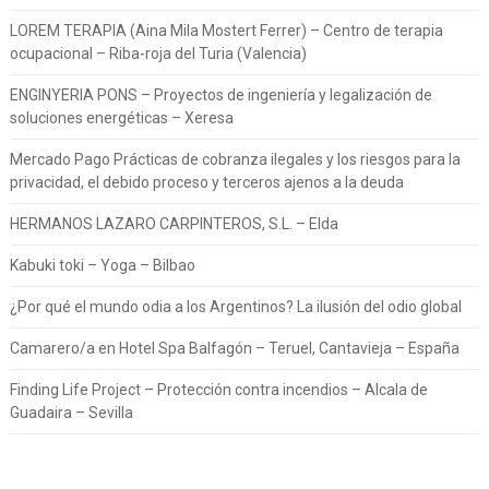
LOREM TERAPIA (Aina Mila Mostert Ferrer) – Centro de terapia
ocupacional – Riba-roja del Turia (Valencia)
ENGINYERIA PONS – Proyectos de ingeniería y legalización de
soluciones energéticas – Xeresa
Mercado Pago Prácticas de cobranza ilegales y los riesgos para la
privacidad, el debido proceso y terceros ajenos a la deuda
HERMANOS LAZARO CARPINTEROS, S.L. – Elda
Kabuki toki – Yoga – Bilbao
¿Por qué el mundo odia a los Argentinos? La ilusión del odio global
Camarero/a en Hotel Spa Balfagón – Teruel, Cantavieja – España
Finding Life Project – Protección contra incendios – Alcala de
Guadaira – Sevilla