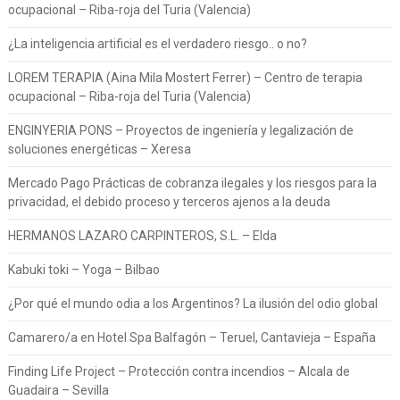
ocupacional – Riba-roja del Turia (Valencia)
¿La inteligencia artificial es el verdadero riesgo.. o no?
LOREM TERAPIA (Aina Mila Mostert Ferrer) – Centro de terapia
ocupacional – Riba-roja del Turia (Valencia)
ENGINYERIA PONS – Proyectos de ingeniería y legalización de
soluciones energéticas – Xeresa
Mercado Pago Prácticas de cobranza ilegales y los riesgos para la
privacidad, el debido proceso y terceros ajenos a la deuda
HERMANOS LAZARO CARPINTEROS, S.L. – Elda
Kabuki toki – Yoga – Bilbao
¿Por qué el mundo odia a los Argentinos? La ilusión del odio global
Camarero/a en Hotel Spa Balfagón – Teruel, Cantavieja – España
Finding Life Project – Protección contra incendios – Alcala de
Guadaira – Sevilla