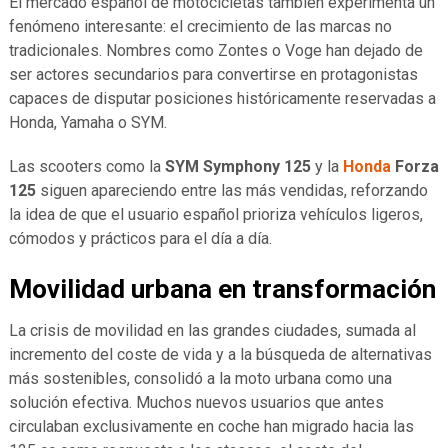
El mercado español de motocicletas también experimenta un
fenómeno interesante: el crecimiento de las marcas no
tradicionales. Nombres como Zontes o Voge han dejado de
ser actores secundarios para convertirse en protagonistas
capaces de disputar posiciones históricamente reservadas a
Honda, Yamaha o SYM.
Las scooters como la
SYM Symphony 125
y la
Honda
Forza
125
siguen apareciendo entre las más vendidas, reforzando
la idea de que el usuario español prioriza vehículos ligeros,
cómodos y prácticos para el día a día.
Movilidad urbana en transformación
La crisis de movilidad en las grandes ciudades, sumada al
incremento del coste de vida y a la búsqueda de alternativas
más sostenibles, consolidó a la moto urbana como una
solución efectiva. Muchos nuevos usuarios que antes
circulaban exclusivamente en coche han migrado hacia las