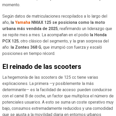
momento.
Según datos de matriculaciones recopilados a lo largo del
año,
la
Yamaha
NMAX 125 se posiciona como la moto
urbana más vendida de 2025
, reafirmando un liderazgo que
se repite mes a mes. La acompañan en el podio
la Honda
PCX 125
, otro clásico del segmento, y la gran sorpresa del
año:
la Zontes 368 G
, que irrumpió con fuerza y escaló
posiciones en tiempo récord.
El reinado de las scooters
La hegemonía de las scooters de 125 cc tiene varias
explicaciones. La primera —y posiblemente la más
determinante— es la facilidad de acceso: pueden conducirse
con el carné B de coche, un factor que multiplica el número de
potenciales usuarios. A esto se suma un coste operativo muy
bajo, consumos extremadamente reducidos y una comodidad
que se ajusta a la movilidad diaria en entornos urbanos