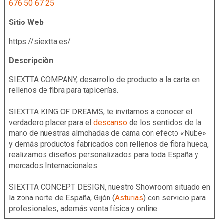
676 50 67 25
Sitio Web
https://siextta.es/
Descripciòn
SIEXTTA COMPANY, desarrollo de producto a la carta en
rellenos de fibra para tapicerías.
SIEXTTA KING OF DREAMS, te invitamos a conocer el
verdadero placer para el
descanso
de los sentidos de la
mano de nuestras almohadas de cama con efecto «Nube»
y demás productos fabricados con rellenos de fibra hueca,
realizamos diseños personalizados para toda España y
mercados Internacionales.
SIEXTTA CONCEPT DESIGN, nuestro Showroom situado en
la zona norte de España, Gijón (
Asturias
) con servicio para
profesionales, además venta física y online