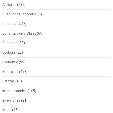
Articulos
(286)
Busquedas Laborales
(8)
Calendarios
(7)
Construccion y Obras
(65)
Consumo
(83)
Ecologia
(20)
Economía
(95)
Empresas
(478)
Estafas
(40)
Internacionales
(145)
Inversiones
(21)
Moda
(45)