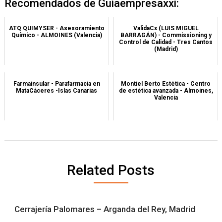
Recomendados de Guiaempresaxxi:
ATQ QUIMYSER - Asesoramiento
ValidaCx (LUIS MIGUEL
Químico - ALMOINES (Valencia)
BARRAGÁN) - Commissioning y
Control de Calidad - Tres Cantos
(Madrid)
Farmainsular - Parafarmacia en
Montiel Berto Estética - Centro
MataCáceres -Islas Canarias
de estética avanzada - Almoines,
Valencia
Related Posts
Cerrajería Palomares – Arganda del Rey, Madrid