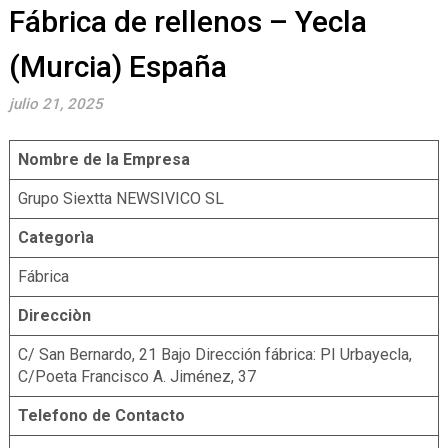
Fábrica de rellenos – Yecla
(Murcia) España
julio 21, 2025
Nombre de la Empresa
Grupo Siextta NEWSIVICO SL
Categorìa
Fábrica
Direcciòn
C/ San Bernardo, 21 Bajo Dirección fábrica: PI Urbayecla,
C/Poeta Francisco A. Jiménez, 37
Telefono de Contacto