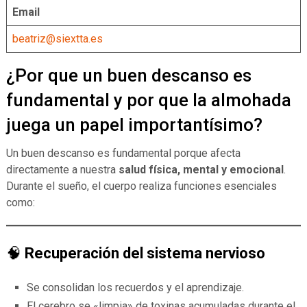
Email
beatriz@siextta.es
¿Por que un buen descanso es
fundamental y por que la almohada
juega un papel importantísimo?
Un buen descanso es fundamental porque afecta
directamente a nuestra
salud física, mental y emocional
.
Durante el sueño, el cuerpo realiza funciones esenciales
como:
🧠
Recuperación del sistema nervioso
Se consolidan los recuerdos y el aprendizaje.
El cerebro se «limpia» de toxinas acumuladas durante el