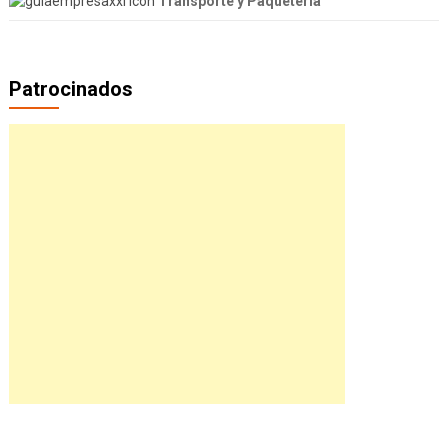
Transporte y Paquetería
Patrocinados