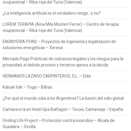
ocupacional – Riba-roja del Turia (Valencia)
¿La inteligencia artificial es el verdadero riesgo.. o no?
LOREM TERAPIA (Aina Mila Mostert Ferrer) – Centro de terapia
ocupacional – Riba-roja del Turia (Valencia)
ENGINYERIA PONS – Proyectos de ingeniería y legalización de
soluciones energéticas – Xeresa
Mercado Pago Prácticas de cobranza ilegales y los riesgos para la
privacidad, el debido proceso y terceros ajenos a la deuda
HERMANOS LAZARO CARPINTEROS, S.L. – Elda
Kabuki toki – Yoga – Bilbao
¿Por qué el mundo odia a los Argentinos? La ilusión del odio global
Camarero/a en Hotel Spa Balfagón – Teruel, Cantavieja – España
Finding Life Project – Protección contra incendios – Alcala de
Guadaira – Sevilla