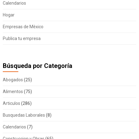
Calendarios
Hogar
Empresas de Mèxico
Publica tu empresa
Búsqueda por Categoría
Abogados
(25)
Alimentos
(75)
Articulos
(286)
Busquedas Laborales
(8)
Calendarios
(7)
Construccion y Obras
(65)