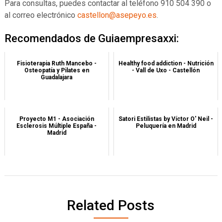
Para consultas, puedes contactar al teléfono 910 504 390 o
al correo electrónico
castellon@asepeyo.es
.
Recomendados de Guiaempresaxxi:
Fisioterapia Ruth Mancebo -
Healthy food addiction - Nutrición
Osteopatía y Pilates en
- Vall de Uxo - Castellón
Guadalajara
Proyecto M1 - Asociación
Satori Estilistas by Víctor O' Neil -
Esclerosis Múltiple España -
Peluquería en Madrid
Madrid
Related Posts