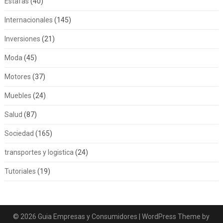
Estafas
(40)
Internacionales
(145)
Inversiones
(21)
Moda
(45)
Motores
(37)
Muebles
(24)
Salud
(87)
Sociedad
(165)
transportes y logistica
(24)
Tutoriales
(19)
© 2026 Guia Empresas y Consumidores
| WordPress Theme by