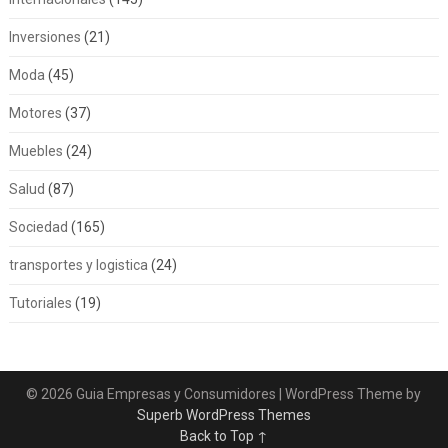
Inversiones
(21)
Moda
(45)
Motores
(37)
Muebles
(24)
Salud
(87)
Sociedad
(165)
transportes y logistica
(24)
Tutoriales
(19)
© 2026 Guia Empresas y Consumidores
| WordPress Theme by
Superb WordPress Themes
Back to Top ↑