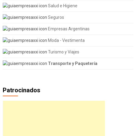
Salud e Higiene
Seguros
Empresas Argentinas
Moda - Vestimenta
Turismo y Viajes
Transporte y Paquetería
Patrocinados