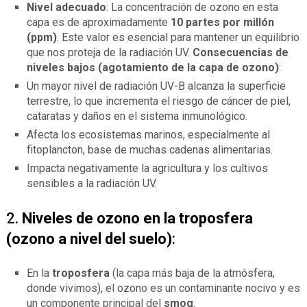
Nivel adecuado
: La concentración de ozono en esta
capa es de aproximadamente
10 partes por millón
(ppm)
. Este valor es esencial para mantener un equilibrio
que nos proteja de la radiación UV.
Consecuencias de
niveles bajos (agotamiento de la capa de ozono)
:
Un mayor nivel de radiación UV-B alcanza la superficie
terrestre, lo que incrementa el riesgo de cáncer de piel,
cataratas y daños en el sistema inmunológico.
Afecta los ecosistemas marinos, especialmente al
fitoplancton, base de muchas cadenas alimentarias.
Impacta negativamente la agricultura y los cultivos
sensibles a la radiación UV.
2.
Niveles de ozono en la troposfera
(ozono a nivel del suelo)
:
En la
troposfera
(la capa más baja de la atmósfera,
donde vivimos), el ozono es un contaminante nocivo y es
un componente principal del
smog
.