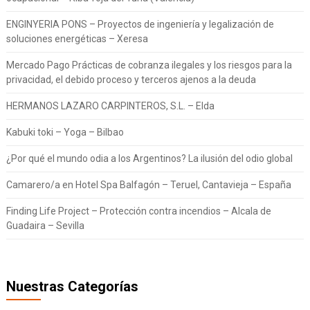
ENGINYERIA PONS – Proyectos de ingeniería y legalización de
soluciones energéticas – Xeresa
Mercado Pago Prácticas de cobranza ilegales y los riesgos para la
privacidad, el debido proceso y terceros ajenos a la deuda
HERMANOS LAZARO CARPINTEROS, S.L. – Elda
Kabuki toki – Yoga – Bilbao
¿Por qué el mundo odia a los Argentinos? La ilusión del odio global
Camarero/a en Hotel Spa Balfagón – Teruel, Cantavieja – España
Finding Life Project – Protección contra incendios – Alcala de
Guadaira – Sevilla
Nuestras Categorías