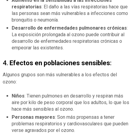
Aumento en la sensibilidad a las infecciones
respiratorias
: El daño a las vías respiratorias hace que
las personas sean más vulnerables a infecciones como
bronquitis o neumonía.
Desarrollo de enfermedades pulmonares crónicas
:
La exposición prolongada al ozono puede contribuir al
desarrollo de enfermedades respiratorias crónicas o
empeorar las existentes.
4.
Efectos en poblaciones sensibles
:
Algunos grupos son más vulnerables a los efectos del
ozono:
Niños
: Tienen pulmones en desarrollo y respiran más
aire por kilo de peso corporal que los adultos, lo que los
hace más sensibles al ozono.
Personas mayores
: Son más propensas a tener
problemas respiratorios y cardiovasculares que pueden
verse agravados por el ozono.