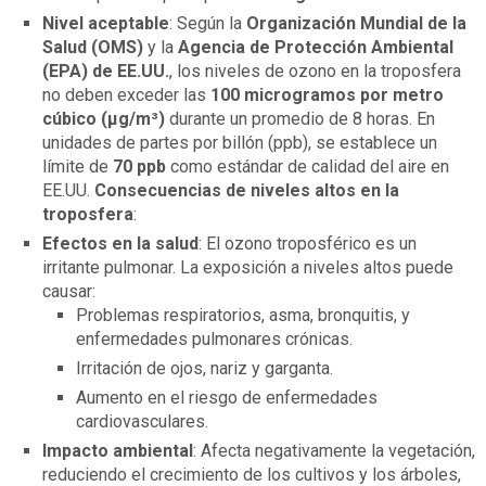
Nivel aceptable
: Según la
Organización Mundial de la
Salud (OMS)
y la
Agencia de Protección Ambiental
(EPA) de EE.UU.
, los niveles de ozono en la troposfera
no deben exceder las
100 microgramos por metro
cúbico (µg/m³)
durante un promedio de 8 horas. En
unidades de partes por billón (ppb), se establece un
límite de
70 ppb
como estándar de calidad del aire en
EE.UU.
Consecuencias de niveles altos en la
troposfera
:
Efectos en la salud
: El ozono troposférico es un
irritante pulmonar. La exposición a niveles altos puede
causar:
Problemas respiratorios, asma, bronquitis, y
enfermedades pulmonares crónicas.
Irritación de ojos, nariz y garganta.
Aumento en el riesgo de enfermedades
cardiovasculares.
Impacto ambiental
: Afecta negativamente la vegetación,
reduciendo el crecimiento de los cultivos y los árboles,