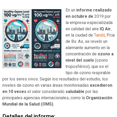
En un
informe realizado
en octubre de
2019 por
la empresa especializada
en calidad del aire
IQ Air
,
en la ciudad de
Tandil
, Pcia
de Bs. As, se reveló un
alarmante aumento en la
concentración de
ozono a
nivel del suelo
(ozono
troposférico), que es el
tipo de ozono respirable
por los seres vivos. Según los resultados del estudio, los
niveles de ozono en varias áreas monitoreadas
excedieron
en 10 veces
el valor considerado
saludable
por las
principales agencias internacionales, como la
Organización
Mundial de la Salud (OMS)
.
Detalles del informe: