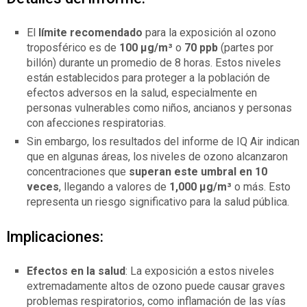
El
límite recomendado
para la exposición al ozono
troposférico es de
100 µg/m³
o
70 ppb
(partes por
billón) durante un promedio de 8 horas. Estos niveles
están establecidos para proteger a la población de
efectos adversos en la salud, especialmente en
personas vulnerables como niños, ancianos y personas
con afecciones respiratorias.
Sin embargo, los resultados del informe de IQ Air indican
que en algunas áreas, los niveles de ozono alcanzaron
concentraciones que
superan este umbral en 10
veces
, llegando a valores de
1,000 µg/m³
o más. Esto
representa un riesgo significativo para la salud pública.
Implicaciones:
Efectos en la salud
: La exposición a estos niveles
extremadamente altos de ozono puede causar graves
problemas respiratorios, como inflamación de las vías