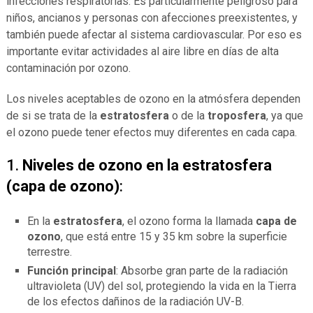
infecciones respiratorias. Es particularmente peligroso para
niños, ancianos y personas con afecciones preexistentes, y
también puede afectar al sistema cardiovascular. Por eso es
importante evitar actividades al aire libre en días de alta
contaminación por ozono.
Los niveles aceptables de ozono en la atmósfera dependen
de si se trata de la
estratosfera
o de la
troposfera
, ya que
el ozono puede tener efectos muy diferentes en cada capa.
1.
Niveles de ozono en la estratosfera
(capa de ozono)
:
En la
estratosfera
, el ozono forma la llamada
capa de
ozono
, que está entre 15 y 35 km sobre la superficie
terrestre.
Función principal
: Absorbe gran parte de la radiación
ultravioleta (UV) del sol, protegiendo la vida en la Tierra
de los efectos dañinos de la radiación UV-B.